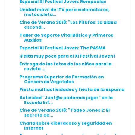
Especial XI Festival Joven: Rompeolas
Unidad móvil de ITV para ciclomotores,
motocicleta...
Cine de Verano 2018: "Los Pitufos: La aldea
escond...
Taller de Soporte Vital Básico y Primeros
Auxilios
Especial XI Festival Joven: The PASMA
¡Falta muy poco para el XI Festival Joven!
Entrega de las fotos de los niños para la
revista ...
Programa Superior de Formación en
Conservas Vegetales
Fiesta multiactividades y fiesta de la espuma
Actividad "Junt@s podemos jugar" en la
Escuela Inf...
Cine de Verano 2018: "Tadeo Jones 2: El
secreto de...
Charla sobre ciberacoso y seguridad en
Internet