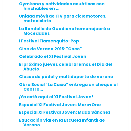
Gymkana y actividades acuáticas con
hinchables en ...
Unidad móvil de ITV para ciclomotores,
motocicleta...
La Rondalla de Guadiana homenajeará a
Mocedades
I Festival Flamenquito-Pop
Cine de Verano 2018: "Coco"
Celebrado el XI Festival Joven
El próximo jueves celebraremos el Día del
Abuelo
Clases de pádel y multideporte de verano
Obra Social "La Caixa" entrega un cheque al
Centro...
¡Ya está aquí el XI Festival Joven!
Especial XI Festival Joven: Mars+One
Especial XI Festival Joven: Mada Sánchez
Educación vial en la Escuela Infantil de
Verano