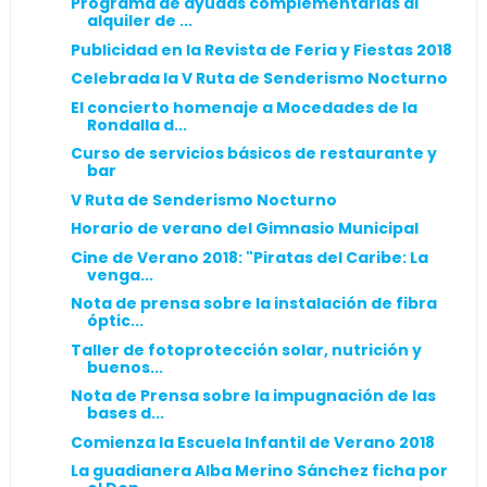
Programa de ayudas complementarias al
alquiler de ...
Publicidad en la Revista de Feria y Fiestas 2018
Celebrada la V Ruta de Senderismo Nocturno
El concierto homenaje a Mocedades de la
Rondalla d...
Curso de servicios básicos de restaurante y
bar
V Ruta de Senderismo Nocturno
Horario de verano del Gimnasio Municipal
Cine de Verano 2018: "Piratas del Caribe: La
venga...
Nota de prensa sobre la instalación de fibra
óptic...
Taller de fotoprotección solar, nutrición y
buenos...
Nota de Prensa sobre la impugnación de las
bases d...
Comienza la Escuela Infantil de Verano 2018
La guadianera Alba Merino Sánchez ficha por