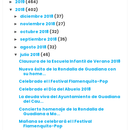
2019
(464)
►
2018
(402)
▼
diciembre 2018
(37)
►
noviembre 2018
(27)
►
octubre 2018
(32)
►
septiembre 2018
(35)
►
agosto 2018
(32)
►
julio 2018
(46)
▼
Clausura de la Escuela Infantil de Verano 2018
Nuevo éxito de la Rondalla de Guadiana con
su home...
Celebrado el I Festival Flamenquito-Pop
Celebrado el Día del Abuelo 2018
La deuda viva del Ayuntamiento de Guadiana
del Cau...
Concierto homenaje de la Rondalla de
Guadiana a Mo...
Mañana se celebrará el I Festival
Flamenquito-Pop