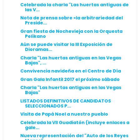
Celebrada la charla "Las huertas antiguas de
las V...
Nota de prensa sobre «la arbitrariedad del
Preside...
Gran fiesta de Nochevieja con la Orquesta
Pelíkano
Aún se puede visitar la III Exposición de
Dioramas...
Charla "Las huertas antiguas en las Vegas
Bajas", ...
Convivencia navideña en el Centro de Día
Gran Gala Infantil 2017 el próximo sábado
Charla "Las huertas antiguas en las Vegas
Bajas"
LISTADOS DEFINITIVOS DE CANDIDATOS
SELECCIONADOS P...
Visita de Papá Noel a nuestro pueblo
Celebrada la VII Guadiatón (incluye enlaces a
gale...
Nueva representación del "Auto de los Reyes