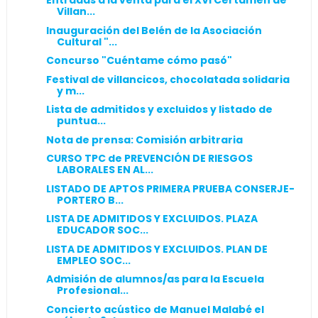
Entradas a la venta para el XVI Certamen de
Villan...
Inauguración del Belén de la Asociación
Cultural "...
Concurso "Cuéntame cómo pasó"
Festival de villancicos, chocolatada solidaria
y m...
Lista de admitidos y excluidos y listado de
puntua...
Nota de prensa: Comisión arbitraria
CURSO TPC de PREVENCIÓN DE RIESGOS
LABORALES EN AL...
LISTADO DE APTOS PRIMERA PRUEBA CONSERJE-
PORTERO B...
LISTA DE ADMITIDOS Y EXCLUIDOS. PLAZA
EDUCADOR SOC...
LISTA DE ADMITIDOS Y EXCLUIDOS. PLAN DE
EMPLEO SOC...
Admisión de alumnos/as para la Escuela
Profesional...
Concierto acústico de Manuel Malabé el