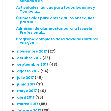
sábado 9 de...
Actividades lúdicas para todos los niños y
Tómbola...
Últimos días para entregar los obsequios
para la T...
Admisión de alumnos/as para la Escuela
Profesional...
Programa completo de la Navidad Cultural
2017/2018
noviembre 2017
(27)
►
octubre 2017
(38)
►
septiembre 2017
(43)
►
agosto 2017
(54)
►
julio 2017
(48)
►
junio 2017
(31)
►
mayo 2017
(40)
►
abril 2017
(36)
►
marzo 2017
(55)
►
febrero 2017
(39)
►