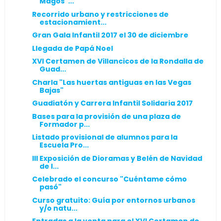
Magos"...
Recorrido urbano y restricciones de
estacionamient...
Gran Gala Infantil 2017 el 30 de diciembre
Llegada de Papá Noel
XVI Certamen de Villancicos de la Rondalla de
Guad...
Charla "Las huertas antiguas en las Vegas
Bajas"
Guadiatón y Carrera Infantil Solidaria 2017
Bases para la provisión de una plaza de
Formador p...
Listado provisional de alumnos para la
Escuela Pro...
III Exposición de Dioramas y Belén de Navidad
de l...
Celebrado el concurso "Cuéntame cómo
pasó"
Curso gratuito: Guía por entornos urbanos
y/o natu...