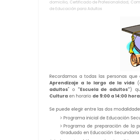
domicilio
,
Certificado de Profesionalidad
,
Comp
de Educación para Adultos
Recordamos a todas las personas que es
Aprendizaje a lo largo de la vida
(
adultos
" o
"Escuela de adultos"
) q
Cultura
en horario
de 9:00 a 14:00 hora
Se puede elegir entre las dos modalidade
Programa inicial de Educación Sec
Programa de preparación de la pr
Graduado en Educación Secundaria 