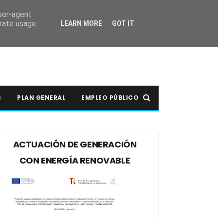
user-agent
erate usage
LEARN MORE
GOT IT
S
PLAN GENERAL
EMPLEO PÚBLICO
ACTUACIÓN DE GENERACIÓN
CON ENERGÍA RENOVABLE