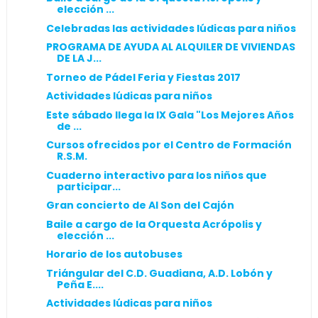
elección ...
Celebradas las actividades lúdicas para niños
PROGRAMA DE AYUDA AL ALQUILER DE VIVIENDAS
DE LA J...
Torneo de Pádel Feria y Fiestas 2017
Actividades lúdicas para niños
Este sábado llega la IX Gala "Los Mejores Años
de ...
Cursos ofrecidos por el Centro de Formación
R.S.M.
Cuaderno interactivo para los niños que
participar...
Gran concierto de Al Son del Cajón
Baile a cargo de la Orquesta Acrópolis y
elección ...
Horario de los autobuses
Triángular del C.D. Guadiana, A.D. Lobón y
Peña E....
Actividades lúdicas para niños