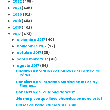
2022
(495)
►
2021
(445)
►
2020
(521)
►
2019
(464)
►
2018
(402)
►
2017
(473)
▼
diciembre 2017
(40)
►
noviembre 2017
(27)
►
octubre 2017
(38)
►
septiembre 2017
(43)
►
agosto 2017
(54)
▼
Cuadros y horarios definitivos del Torneo de
Pádel...
Concierto de Fernando Medina en la Feria y
Fiestas...
Concierto de La Banda de West
¡No me pises que llevo chanclas en concierto!
Clases de Pádel Curso 2017-2018