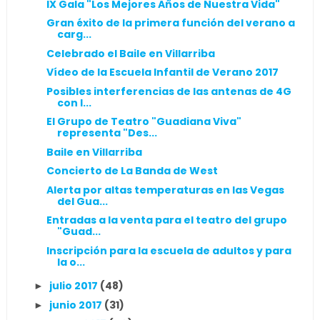
IX Gala "Los Mejores Años de Nuestra Vida"
Gran éxito de la primera función del verano a
carg...
Celebrado el Baile en Villarriba
Vídeo de la Escuela Infantil de Verano 2017
Posibles interferencias de las antenas de 4G
con l...
El Grupo de Teatro "Guadiana Viva"
representa "Des...
Baile en Villarriba
Concierto de La Banda de West
Alerta por altas temperaturas en las Vegas
del Gua...
Entradas a la venta para el teatro del grupo
"Guad...
Inscripción para la escuela de adultos y para
la o...
julio 2017
(48)
►
junio 2017
(31)
►