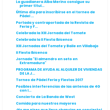
La guadianera Alba Merino consigue su
primer títul...
Último día para inscribirse en el torneo de
Pádel ...
Portada y contraportada de la Revista de
Feria y F...
Celebrada la XIII Jornada del Tomate
Celebrada la II Fiesta Ibicenca
XIII Jornadas del Tomate y Baile en Villabajo
II Fiesta Ibicenca
Jornada "El almendro en seto en
Extremadura"
PROGRAMA DE AYUDA AL ALQUILER DE VIVIENDAS
DE LA J...
Torneo de Pádel Feria y Fiestas 2017
Posibles interferencias de las antenas de 4G
con l...
Concierto de La Banda de West
Comida para nuestros mayores
¡No me pises que llevo chanclas en concierto!