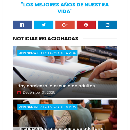
"LOS MEJORES AÑOS DE NUESTRA
VIDA"
NOTICIAS RELACIONADAS
APRENDIZAJE A LO LARGO DE LA VIDA
Hoy comienza la escuela de adultos
December 01, 2025
APRENDIZAJE A LO LARGO DE LA VIDA
Inscripción para la escuela de adultos y