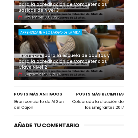
para la acreditación de Competencias
Básicas de Nivel 3
November 03, 2025
APRENDIZAJE A LO LARGO DE LA VIDA
Inscripción para la escuela de adultos y
para la acreditación de Competencias
Clave Nivel 2
September 30, 2024
POSTS MÁS ANTIGUOS
POSTS MÁS RECIENTES
Gran concierto de Al Son
Celebrada la elección de
del Cajón
los Emigrantes 2017
AÑADE TU COMENTARIO