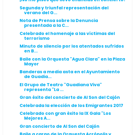
Segunda y triunfal representación del
verano del G...
Nota de Prensa sobre la Denuncia
presentada a la C...
Celebrado el homenaje a las víctimas del
terrorismo
Minuto de silencio por los atentados sufridos
en B...
Baile con la Orquesta "Agua Clara" en la Plaza
Mayor
Banderas a media asta en el Ayuntamiento
de Guadia...
El Grupo de Teatro "Guadiana Viva"
representa "La ...
Gran éxito del concierto de Al Son del Cajón
Celebrada la elección de los Emigrantes 2017
Celebrado con gran éxito la IX Gala "Los
Mejores A...
Gran concierto de Al Son del Cajón
Baile a cargo de la Orquesta Acrópolis y