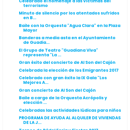
Celebrado el homenaje a las víctimas del
terrorismo
Minuto de silencio por los atentados sufridos
en B...
Baile con la Orquesta "Agua Clara" en la Plaza
Mayor
Banderas a media asta en el Ayuntamiento
de Guadia...
El Grupo de Teatro "Guadiana Viva"
representa "La ...
Gran éxito del concierto de Al Son del Cajón
Celebrada la elección de los Emigrantes 2017
Celebrado con gran éxito la IX Gala "Los
Mejores A...
Gran concierto de Al Son del Cajón
Baile a cargo de la Orquesta Acrópolis y
elección ...
Celebradas las actividades lúdicas para niños
PROGRAMA DE AYUDA AL ALQUILER DE VIVIENDAS
DE LA J...