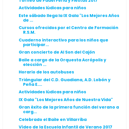
Torneo de Pádel Feria y Fiestas 2017
Actividades lúdicas para niños
Este sábado llega la IX Gala "Los Mejores Años
de ...
Cursos ofrecidos por el Centro de Formación
R.S.M.
Cuaderno interactivo para los niños que
participar...
Gran concierto de Al Son del Cajón
Baile a cargo de la Orquesta Acrópolis y
elección ...
Horario de los autobuses
Triángular del C.D. Guadiana, A.D. Lobón y
Peña E....
Actividades lúdicas para niños
IX Gala "Los Mejores Años de Nuestra Vida"
Gran éxito de la primera función del verano a
carg...
Celebrado el Baile en Villarriba
Vídeo de la Escuela Infantil de Verano 2017