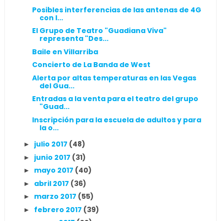
Posibles interferencias de las antenas de 4G
con l...
El Grupo de Teatro "Guadiana Viva"
representa "Des...
Baile en Villarriba
Concierto de La Banda de West
Alerta por altas temperaturas en las Vegas
del Gua...
Entradas a la venta para el teatro del grupo
"Guad...
Inscripción para la escuela de adultos y para
la o...
julio 2017
(48)
►
junio 2017
(31)
►
mayo 2017
(40)
►
abril 2017
(36)
►
marzo 2017
(55)
►
febrero 2017
(39)
►