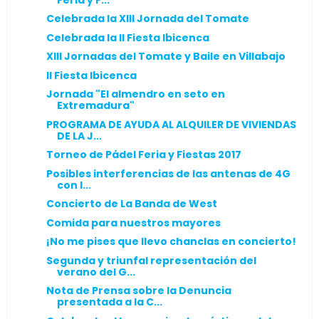
Celebrada la XIII Jornada del Tomate
Celebrada la II Fiesta Ibicenca
XIII Jornadas del Tomate y Baile en Villabajo
II Fiesta Ibicenca
Jornada "El almendro en seto en
Extremadura"
PROGRAMA DE AYUDA AL ALQUILER DE VIVIENDAS
DE LA J...
Torneo de Pádel Feria y Fiestas 2017
Posibles interferencias de las antenas de 4G
con l...
Concierto de La Banda de West
Comida para nuestros mayores
¡No me pises que llevo chanclas en concierto!
Segunda y triunfal representación del
verano del G...
Nota de Prensa sobre la Denuncia
presentada a la C...