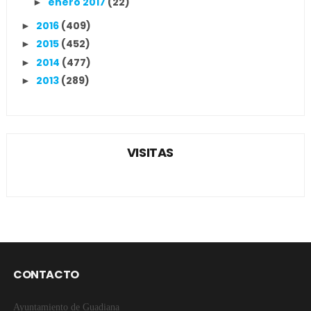
enero 2017
(22)
►
2016
(409)
►
2015
(452)
►
2014
(477)
►
2013
(289)
►
VISITAS
CONTACTO
Ayuntamiento de Guadiana