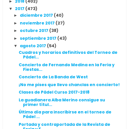
2018
(402)
►
2017
(473)
▼
diciembre 2017
(40)
►
noviembre 2017
(27)
►
octubre 2017
(38)
►
septiembre 2017
(43)
►
agosto 2017
(54)
▼
Cuadros y horarios definitivos del Torneo de
Pádel...
Concierto de Fernando Medina en la Feria y
Fiestas...
Concierto de La Banda de West
¡No me pises que llevo chanclas en concierto!
Clases de Pádel Curso 2017-2018
La guadianera Alba Merino consigue su
primer títul...
Último día para inscribirse en el torneo de
Pádel ...
Portada y contraportada de la Revista de
Feria y F...