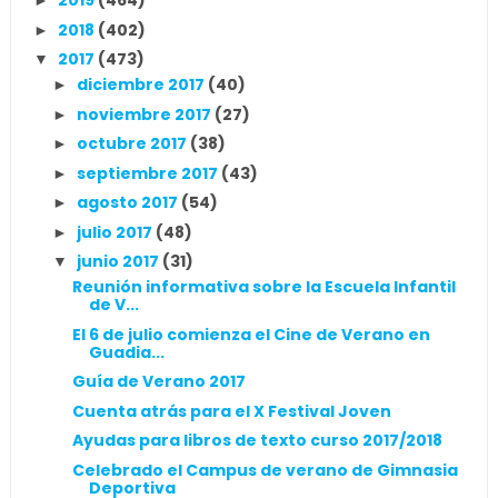
2019
(464)
►
2018
(402)
►
2017
(473)
▼
diciembre 2017
(40)
►
noviembre 2017
(27)
►
octubre 2017
(38)
►
septiembre 2017
(43)
►
agosto 2017
(54)
►
julio 2017
(48)
►
junio 2017
(31)
▼
Reunión informativa sobre la Escuela Infantil
de V...
El 6 de julio comienza el Cine de Verano en
Guadia...
Guía de Verano 2017
Cuenta atrás para el X Festival Joven
Ayudas para libros de texto curso 2017/2018
Celebrado el Campus de verano de Gimnasia
Deportiva