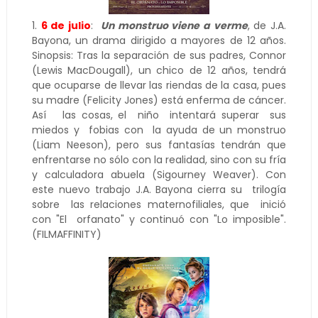
1.
6 de julio
:
Un monstruo viene a verme
, de J.A.
Bayona, un drama dirigido a mayores de 12 años.
Sinopsis: Tras la separación de sus padres, Connor
(Lewis MacDougall), un chico de 12 años, tendrá
que ocuparse de llevar las riendas de la casa, pues
su madre (Felicity Jones) está enferma de cáncer.
Así las cosas, el niño intentará superar sus
miedos y fobias con la ayuda de un monstruo
(Liam Neeson), pero sus fantasías tendrán que
enfrentarse no sólo con la realidad, sino con su fría
y calculadora abuela (Sigourney Weaver). Con
este nuevo trabajo J.A. Bayona cierra su trilogía
sobre las relaciones maternofiliales, que inició
con "El orfanato" y continuó con "Lo imposible".
(FILMAFFINITY)