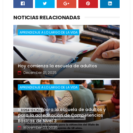
NOTICIAS RELACIONADAS
APRENDIZAJE A LO LARGO DE LA VIDA
Hoy comienza la escuela de adultos
December 01, 2025
APRENDIZAJE A LO LARGO DE LA VIDA
Inscripción para la escuela de adultos y
para la acreditación de Competencias
Básicas de Nivel 3
November 03, 2025