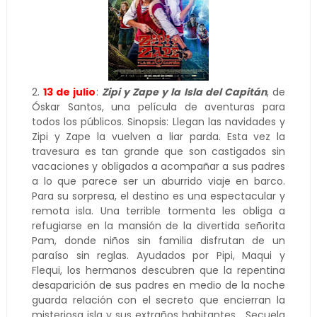
2.
13 de julio
:
Zipi y Zape y la Isla del Capitán
, de
Óskar Santos, una película de aventuras para
todos los públicos. Sinopsis: Llegan las navidades y
Zipi y Zape la vuelven a liar parda. Esta vez la
travesura es tan grande que son castigados sin
vacaciones y obligados a acompañar a sus padres
a lo que parece ser un aburrido viaje en barco.
Para su sorpresa, el destino es una espectacular y
remota isla. Una terrible tormenta les obliga a
refugiarse en la mansión de la divertida señorita
Pam, donde niños sin familia disfrutan de un
paraíso sin reglas. Ayudados por Pipi, Maqui y
Flequi, los hermanos descubren que la repentina
desaparición de sus padres en medio de la noche
guarda relación con el secreto que encierran la
misteriosa isla y sus extraños habitantes... Secuela