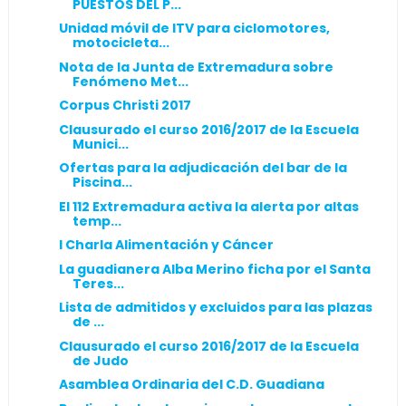
PUESTOS DEL P...
Unidad móvil de ITV para ciclomotores,
motocicleta...
Nota de la Junta de Extremadura sobre
Fenómeno Met...
Corpus Christi 2017
Clausurado el curso 2016/2017 de la Escuela
Munici...
Ofertas para la adjudicación del bar de la
Piscina...
El 112 Extremadura activa la alerta por altas
temp...
I Charla Alimentación y Cáncer
La guadianera Alba Merino ficha por el Santa
Teres...
Lista de admitidos y excluidos para las plazas
de ...
Clausurado el curso 2016/2017 de la Escuela
de Judo
Asamblea Ordinaria del C.D. Guadiana