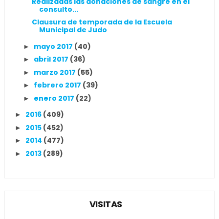
Realizadas las donaciones de sangre en el
consulto...
Clausura de temporada de la Escuela
Municipal de Judo
mayo 2017
(40)
►
abril 2017
(36)
►
marzo 2017
(55)
►
febrero 2017
(39)
►
enero 2017
(22)
►
2016
(409)
►
2015
(452)
►
2014
(477)
►
2013
(289)
►
VISITAS