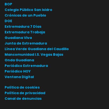
BOP
Colegio Público San Isidro
Crónicas de un Pueblo
DOE
Extremadura 7 Días
Extremadura Trabaja
Guadiana Viva
Junta de Extremadura
Línea Verde Guadiana del Caudillo
Mancomunidad I.S. Vegas Bajas
Onda Guadiana
Periódico Extremadura
Periódico HOY
Ventana Digital
Política de cookies
Política de privacidad
Canal de denuncias