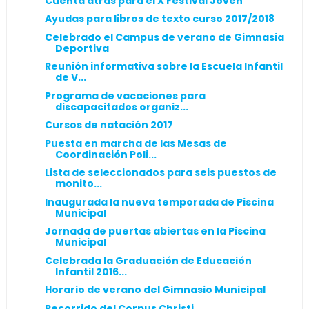
Cuenta atrás para el X Festival Joven
Ayudas para libros de texto curso 2017/2018
Celebrado el Campus de verano de Gimnasia
Deportiva
Reunión informativa sobre la Escuela Infantil
de V...
Programa de vacaciones para
discapacitados organiz...
Cursos de natación 2017
Puesta en marcha de las Mesas de
Coordinación Poli...
Lista de seleccionados para seis puestos de
monito...
Inaugurada la nueva temporada de Piscina
Municipal
Jornada de puertas abiertas en la Piscina
Municipal
Celebrada la Graduación de Educación
Infantil 2016...
Horario de verano del Gimnasio Municipal
Recorrido del Corpus Christi