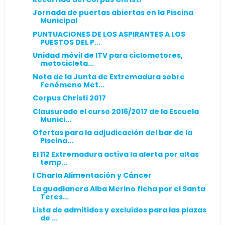
Jornada de puertas abiertas en la Piscina
Municipal
PUNTUACIONES DE LOS ASPIRANTES A LOS
PUESTOS DEL P...
Unidad móvil de ITV para ciclomotores,
motocicleta...
Nota de la Junta de Extremadura sobre
Fenómeno Met...
Corpus Christi 2017
Clausurado el curso 2016/2017 de la Escuela
Munici...
Ofertas para la adjudicación del bar de la
Piscina...
El 112 Extremadura activa la alerta por altas
temp...
I Charla Alimentación y Cáncer
La guadianera Alba Merino ficha por el Santa
Teres...
Lista de admitidos y excluidos para las plazas
de ...