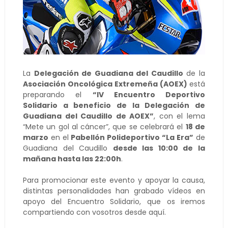
La
Delegación de Guadiana del Caudillo
de la
Asociación Oncológica Extremeña (AOEX)
está
preparando el
“IV Encuentro Deportivo
Solidario a beneficio de la Delegación de
Guadiana del Caudillo de AOEX”
, con el lema
“Mete un gol al cáncer”, que se celebrará el
18 de
marzo
en el
Pabellón Polideportivo “La Era”
de
Guadiana del Caudillo
desde las 10:00 de la
mañana hasta las 22:00h
.
Para promocionar este evento y apoyar la causa,
distintas personalidades han grabado vídeos en
apoyo del Encuentro Solidario, que os iremos
compartiendo con vosotros desde aquí.