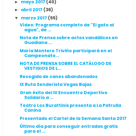
mayo 2017
(40)
►
abril 2017
(36)
►
marzo 2017
(55)
▼
Vídeo: Programa completo de "El gato al
agua", de ...
Nota de Prensa sobre actos vandálicos en
Guadiana ...
María Montero Triviño participará en el
Campeonato...
NOTA DE PRENSA SOBRE EL CATÁLOGO DE
VESTIGIOS DE L...
Recogida de canes abandonados
IX Ruta Senderista Vegas Bajas
Gran éxito del IV Encuentro Deportivo
Solidario a ...
Teatro Los Burattinis presenta a La Patrulla
Canina
Presentado el Cartel de la Semana Santa 2017
Último día para conseguir entradas gratis
para el ...