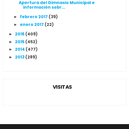
Apertura del Gimnasio Municipal e
información sobr...
febrero 2017
(39)
►
enero 2017
(22)
►
2016
(409)
►
2015
(452)
►
2014
(477)
►
2013
(289)
►
VISITAS