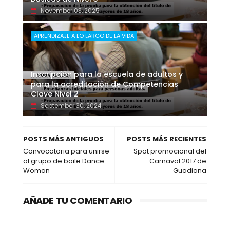
November 03, 2025
APRENDIZAJE A LO LARGO DE LA VIDA
Inscripción para la escuela de adultos y
para la acreditación de Competencias
Clave Nivel 2
September 30, 2024
POSTS MÁS ANTIGUOS
POSTS MÁS RECIENTES
Convocatoria para unirse
Spot promocional del
al grupo de baile Dance
Carnaval 2017 de
Woman
Guadiana
AÑADE TU COMENTARIO