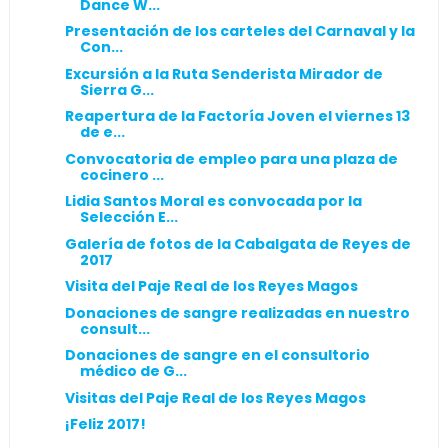
Dance W...
Presentación de los carteles del Carnaval y la
Con...
Excursión a la Ruta Senderista Mirador de
Sierra G...
Reapertura de la Factoría Joven el viernes 13
de e...
Convocatoria de empleo para una plaza de
cocinero ...
Lidia Santos Moral es convocada por la
Selección E...
Galería de fotos de la Cabalgata de Reyes de
2017
Visita del Paje Real de los Reyes Magos
Donaciones de sangre realizadas en nuestro
consult...
Donaciones de sangre en el consultorio
médico de G...
Visitas del Paje Real de los Reyes Magos
¡Feliz 2017!