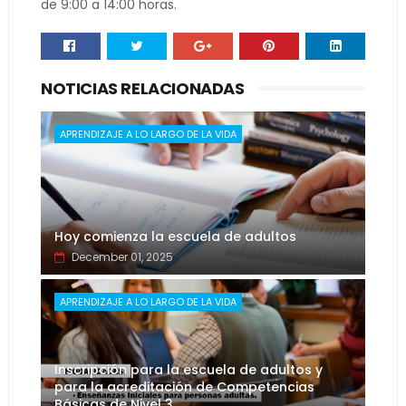
de 9:00 a 14:00 horas.
NOTICIAS RELACIONADAS
APRENDIZAJE A LO LARGO DE LA VIDA
Hoy comienza la escuela de adultos
December 01, 2025
APRENDIZAJE A LO LARGO DE LA VIDA
Inscripción para la escuela de adultos y
para la acreditación de Competencias
Básicas de Nivel 3