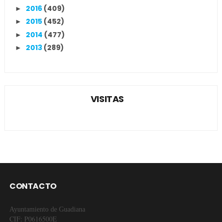
2016
(409)
►
2015
(452)
►
2014
(477)
►
2013
(289)
►
VISITAS
CONTACTO
Ayuntamiento de Guadiana
CIF: P0616500E