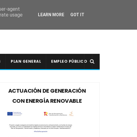
user-agent
erate usage
LEARN MORE
GOT IT
S
PLAN GENERAL
EMPLEO PÚBLICO
ACTUACIÓN DE GENERACIÓN
CON ENERGÍA RENOVABLE