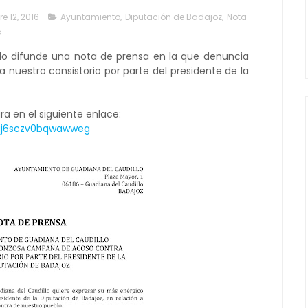
e 12, 2016
Ayuntamiento
,
Diputación de Badajoz
,
Nota
s
lo difunde una nota de prensa en la que denuncia
nuestro consistorio por parte del presidente de la
ra en el siguiente enlace:
aqj6sczv0bqwawweg