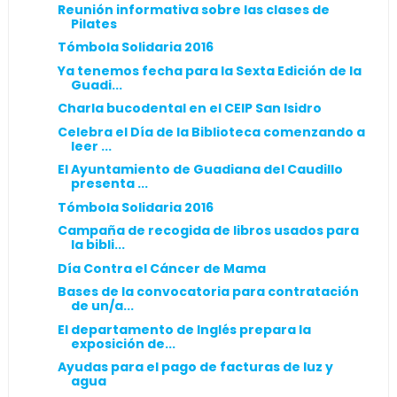
Reunión informativa sobre las clases de
Pilates
Tómbola Solidaria 2016
Ya tenemos fecha para la Sexta Edición de la
Guadi...
Charla bucodental en el CEIP San Isidro
Celebra el Día de la Biblioteca comenzando a
leer ...
El Ayuntamiento de Guadiana del Caudillo
presenta ...
Tómbola Solidaria 2016
Campaña de recogida de libros usados para
la bibli...
Día Contra el Cáncer de Mama
Bases de la convocatoria para contratación
de un/a...
El departamento de Inglés prepara la
exposición de...
Ayudas para el pago de facturas de luz y
agua