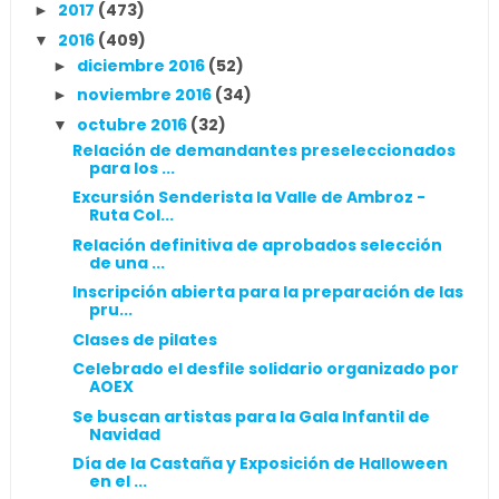
2017
(473)
►
2016
(409)
▼
diciembre 2016
(52)
►
noviembre 2016
(34)
►
octubre 2016
(32)
▼
Relación de demandantes preseleccionados
para los ...
Excursión Senderista la Valle de Ambroz -
Ruta Col...
Relación definitiva de aprobados selección
de una ...
Inscripción abierta para la preparación de las
pru...
Clases de pilates
Celebrado el desfile solidario organizado por
AOEX
Se buscan artistas para la Gala Infantil de
Navidad
Día de la Castaña y Exposición de Halloween
en el ...