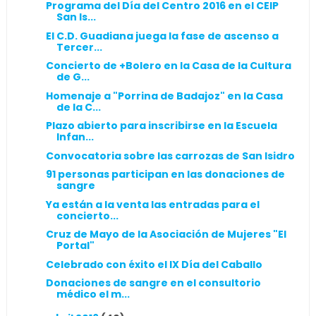
Programa del Día del Centro 2016 en el CEIP
San Is...
El C.D. Guadiana juega la fase de ascenso a
Tercer...
Concierto de +Bolero en la Casa de la Cultura
de G...
Homenaje a "Porrina de Badajoz" en la Casa
de la C...
Plazo abierto para inscribirse en la Escuela
Infan...
Convocatoria sobre las carrozas de San Isidro
91 personas participan en las donaciones de
sangre
Ya están a la venta las entradas para el
concierto...
Cruz de Mayo de la Asociación de Mujeres "El
Portal"
Celebrado con éxito el IX Día del Caballo
Donaciones de sangre en el consultorio
médico el m...