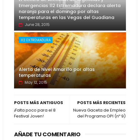
Emergencias 112 Extremadura declara alerta
naranja para el domingo por altas
temperaturas en las Vegas del Guadiana
June 28, 2015
112 EXTREMADURA
Alerta de Nivel Amarillo por altas
temperaturas
May 12, 2015
POSTS MÁS ANTIGUOS
POSTS MÁS RECIENTES
¡Falta poco para el 8
Nueva Gaceta de Empleo
Festival Joven!
del Programa OPI (nº 9)
AÑADE TU COMENTARIO