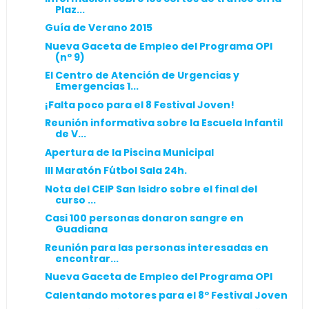
Plaz...
Guía de Verano 2015
Nueva Gaceta de Empleo del Programa OPI
(nº 9)
El Centro de Atención de Urgencias y
Emergencias 1...
¡Falta poco para el 8 Festival Joven!
Reunión informativa sobre la Escuela Infantil
de V...
Apertura de la Piscina Municipal
III Maratón Fútbol Sala 24h.
Nota del CEIP San Isidro sobre el final del
curso ...
Casi 100 personas donaron sangre en
Guadiana
Reunión para las personas interesadas en
encontrar...
Nueva Gaceta de Empleo del Programa OPI
Calentando motores para el 8º Festival Joven