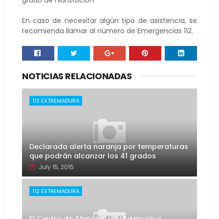
grado de hidratación.
En caso de necesitar algún tipo de asistencia, se
recomienda llamar al número de Emergencias 112.
NOTICIAS RELACIONADAS
112 EXTREMADURA
Declarada alerta naranja por temperaturas
que podrán alcanzar los 41 grados
July 15, 2015
112 EXTREMADURA
El Centro de Atención de Urgencias y