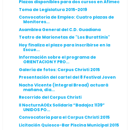
Plazas disponibles para dos cursos en Afimec
Toma de Legislatura 2015-2019
Convocatoria de Empleo: Cuatro plazas de
Monitores...
Asamblea General del C.D. Guadiana
Teatro de Marionetas de "Los Burattinis"
Hoy finaliza el plazo para inscribirse en la
Escue...
Información sobre el programa de
ORIENTACION Y PRO...
Galería de fotos: Corpus Christi 2015
Presentación del cartel del 8 Festival Joven
Nacho Vicente (Integral Bread) actuará
mañana, día...
Recorrido del Corpus Christi
II NocturnAOEx Solidaria “Badajoz 1139”
UNIDOS PO...
Convocatoria para el Corpus Christi 2015
Licitación Quiosco-Bar Piscina Municipal 2015