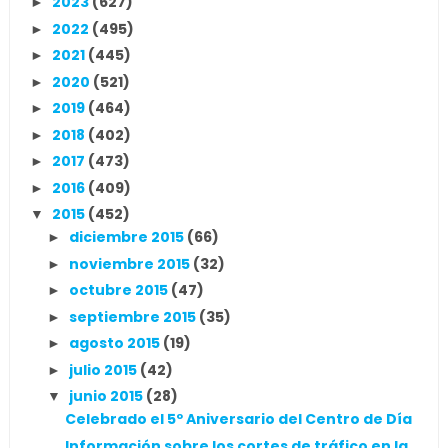
2023
(627)
►
2022
(495)
►
2021
(445)
►
2020
(521)
►
2019
(464)
►
2018
(402)
►
2017
(473)
►
2016
(409)
►
2015
(452)
▼
diciembre 2015
(66)
►
noviembre 2015
(32)
►
octubre 2015
(47)
►
septiembre 2015
(35)
►
agosto 2015
(19)
►
julio 2015
(42)
►
junio 2015
(28)
▼
Celebrado el 5º Aniversario del Centro de Día
Información sobre los cortes de tráfico en la