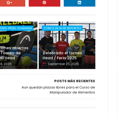
TENIS-PÁDEL GUADIANA
CONCEJALÍA DE DEPORTES
ciones abiertas
 Torneo de
Celebrado el torneo
all Head
Head / Feria 2025
8, 2026
September 25, 2025
POSTS MÁS RECIENTES
Aun quedan plazas libres para el Curso de
Manipulador de Alimentos