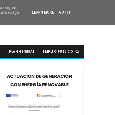
user-agent
erate usage
LEARN MORE
GOT IT
S
PLAN GENERAL
EMPLEO PÚBLICO
ACTUACIÓN DE GENERACIÓN
CON ENERGÍA RENOVABLE