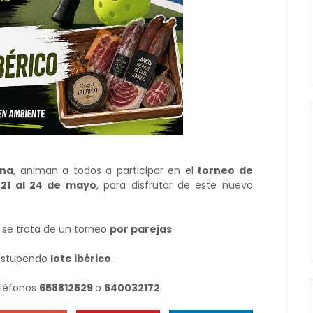
ana
, animan a todos a participar en el
torneo de
21 al 24 de mayo
, para disfrutar de este nuevo
 se trata de un torneo
por parejas
.
 estupendo
lote ibérico
.
eléfonos
658812529
o
640032172
.