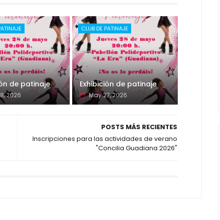
PATINAJE
CLUB DE PATINAJE
ión de patinaje
Exhibición de patinaje
8, 2026
May 27, 2026
POSTS MÁS RECIENTES
Inscripciones para las actividades de verano
"Concilia Guadiana 2026"