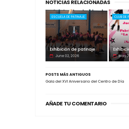
NOTICIAS RELACIONADAS
ESCUELA DE PATINAJE
CLUB DE 
Exhibición de patinaje
Exhibic
June 02, 2026
May 2
POSTS MÁS ANTIGUOS
Gala del XVI Aniversario del Centro de Día
AÑADE TU COMENTARIO