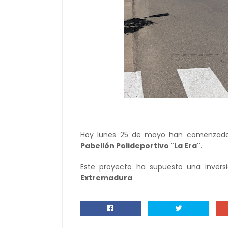
Hoy lunes 25 de mayo han comenzado
Pabellón Polideportivo "La Era"
.
Este proyecto ha supuesto una inver
Extremadura
.