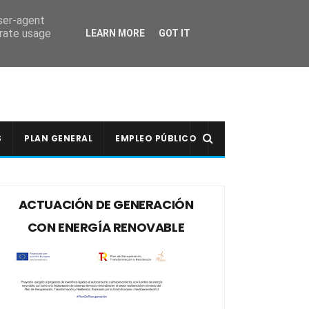
user-agent
erate usage
LEARN MORE
GOT IT
S
PLAN GENERAL
EMPLEO PÚBLICO
ACTUACIÓN DE GENERACIÓN
CON ENERGÍA RENOVABLE