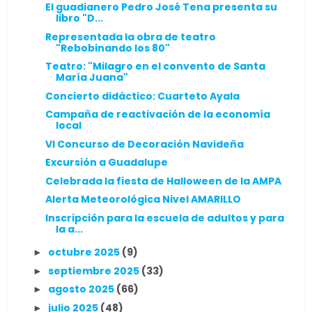
El guadianero Pedro José Tena presenta su
libro "D...
Representada la obra de teatro
"Rebobinando los 80"
Teatro: "Milagro en el convento de Santa
María Juana"
Concierto didáctico: Cuarteto Ayala
Campaña de reactivación de la economía
local
VI Concurso de Decoración Navideña
Excursión a Guadalupe
Celebrada la fiesta de Halloween de la AMPA
Alerta Meteorológica Nivel AMARILLO
Inscripción para la escuela de adultos y para
la a...
octubre 2025
(9)
►
septiembre 2025
(33)
►
agosto 2025
(66)
►
julio 2025
(48)
►