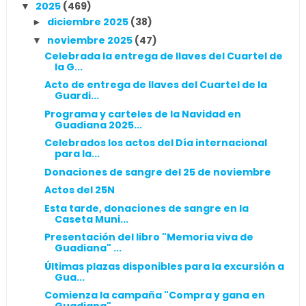
2025
(469)
▼
diciembre 2025
(38)
►
noviembre 2025
(47)
▼
Celebrada la entrega de llaves del Cuartel de
la G...
Acto de entrega de llaves del Cuartel de la
Guardi...
Programa y carteles de la Navidad en
Guadiana 2025...
Celebrados los actos del Día internacional
para la...
Donaciones de sangre del 25 de noviembre
Actos del 25N
Esta tarde, donaciones de sangre en la
Caseta Muni...
Presentación del libro "Memoria viva de
Guadiana" ...
Últimas plazas disponibles para la excursión a
Gua...
Comienza la campaña "Compra y gana en