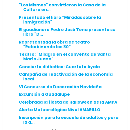
"Los Mismos" convirtieron la Casa de la
Cultura en...
Presentado el libro "Miradas sobre la
inmigración"
El guadianero Pedro José Tena presenta su
libro "D...
Representada la obra de teatro
"Rebobinando los 80"
Teatro: "Milagro en el convento de Santa
María Juana"
Concierto didáctico: Cuarteto Ayala
Campaña de reactivación de la economía
local
VI Concurso de Decoración Navideña
Excursión a Guadalupe
Celebrada la fiesta de Halloween de la AMPA
Alerta Meteorológica Nivel AMARILLO
Inscripción para la escuela de adultos y para
la a...