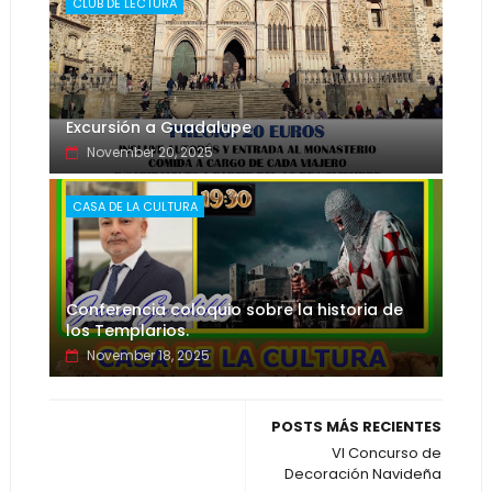
CLUB DE LECTURA
Excursión a Guadalupe
November 20, 2025
CASA DE LA CULTURA
Conferencia coloquio sobre la historia de
los Templarios.
November 18, 2025
POSTS MÁS RECIENTES
VI Concurso de
Decoración Navideña