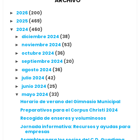
ARCHIVO
2026
(200)
►
2025
(469)
►
2024
(460)
▼
diciembre 2024
(38)
►
noviembre 2024
(53)
►
octubre 2024
(36)
►
septiembre 2024
(20)
►
agosto 2024
(36)
►
julio 2024
(42)
►
junio 2024
(25)
►
mayo 2024
(33)
▼
Horario de verano del Gimnasio Municipal
Preparativos para el Corpus Christi 2024
Recogida de enseres y voluminosos
Jornada informativa: Recursos y ayudas para
empresas
Asamblea para los socios del C.D. Guadiana