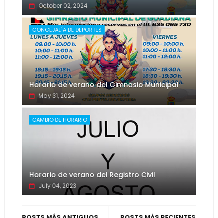
October 02, 2024
CONCEJALÍA DE DEPORTES
Horario de verano del Gimnasio Municipal
May 31, 2024
CAMBIO DE HORARIO
Horario de verano del Registro Civil
July 04, 2023
POSTS MÁS ANTIGUOS
POSTS MÁS RECIENTES