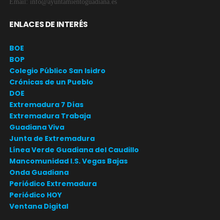
Email: info@ayuntamientoguadiana.es
ENLACES DE INTERÉS
BOE
BOP
Colegio Público San Isidro
Crónicas de un Pueblo
DOE
Extremadura 7 Días
Extremadura Trabaja
Guadiana Viva
Junta de Extremadura
Línea Verde Guadiana del Caudillo
Mancomunidad I.S. Vegas Bajas
Onda Guadiana
Periódico Extremadura
Periódico HOY
Ventana Digital