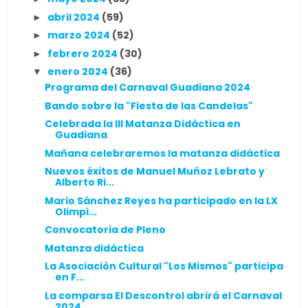
abril 2024
(59)
►
marzo 2024
(52)
►
febrero 2024
(30)
►
enero 2024
(36)
▼
Programa del Carnaval Guadiana 2024
Bando sobre la "Fiesta de las Candelas"
Celebrada la III Matanza Didáctica en
Guadiana
Mañana celebraremos la matanza didáctica
Nuevos éxitos de Manuel Muñoz Lebrato y
Alberto Ri...
Mario Sánchez Reyes ha participado en la LX
Olimpi...
Convocatoria de Pleno
Matanza didáctica
La Asociación Cultural "Los Mismos" participa
en F...
La comparsa El Descontrol abrirá el Carnaval
2024 ...