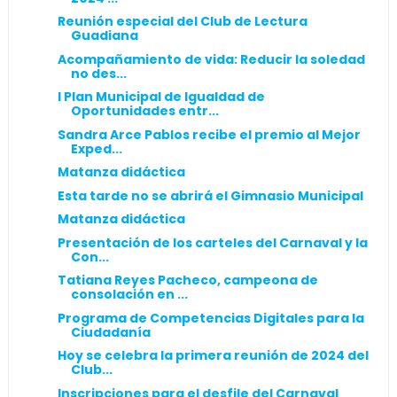
Reunión especial del Club de Lectura
Guadiana
Acompañamiento de vida: Reducir la soledad
no des...
I Plan Municipal de Igualdad de
Oportunidades entr...
Sandra Arce Pablos recibe el premio al Mejor
Exped...
Matanza didáctica
Esta tarde no se abrirá el Gimnasio Municipal
Matanza didáctica
Presentación de los carteles del Carnaval y la
Con...
Tatiana Reyes Pacheco, campeona de
consolación en ...
Programa de Competencias Digitales para la
Ciudadanía
Hoy se celebra la primera reunión de 2024 del
Club...
Inscripciones para el desfile del Carnaval