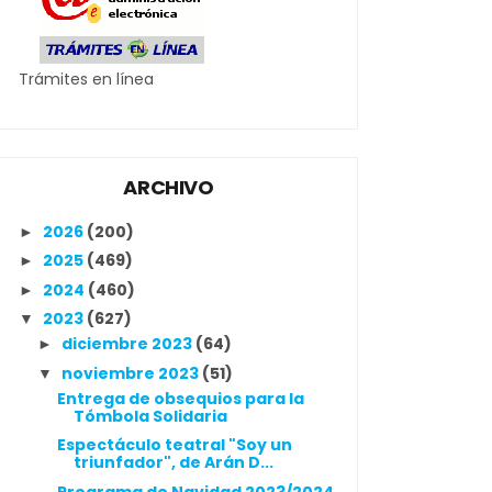
Trámites en línea
ARCHIVO
2026
(200)
►
2025
(469)
►
2024
(460)
►
2023
(627)
▼
diciembre 2023
(64)
►
noviembre 2023
(51)
▼
Entrega de obsequios para la
Tómbola Solidaria
Espectáculo teatral "Soy un
triunfador", de Arán D...
Programa de Navidad 2023/2024