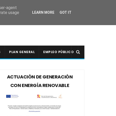
user-agent
erate usage
LEARN MORE
GOT IT
S
PLAN GENERAL
EMPLEO PÚBLICO
ACTUACIÓN DE GENERACIÓN
CON ENERGÍA RENOVABLE