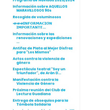
Información sobre AQUELLOS
MARAVILLOSOS 90s
Recogida de voluminosos
📣📣📣𝗜𝗡𝗙𝗢𝗥𝗠𝗔𝗖𝗜𝗢́𝗡
𝗜𝗠𝗣𝗢𝗥𝗧𝗔𝗡𝗧𝗘...
Información sobre las
renovaciones y expediciones
...
Antifaz de Plata al Mejor Disfraz
para "Los Mismos"
Actos contra la violencia de
género
Espectáculo teatral "Soy un
triunfador", de Arán D...
Manifestación contra la
Violencia de Género
Próxima reunión del Club de
Lectura Guadiana
Entrega de obsequios para la
Tómbola Solidaria