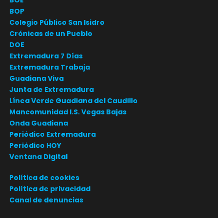
BOP
Colegio Público San Isidro
Crónicas de un Pueblo
DOE
Extremadura 7 Días
Extremadura Trabaja
Guadiana Viva
Junta de Extremadura
Línea Verde Guadiana del Caudillo
Mancomunidad I.S. Vegas Bajas
Onda Guadiana
Periódico Extremadura
Periódico HOY
Ventana Digital
Política de cookies
Política de privacidad
Canal de denuncias