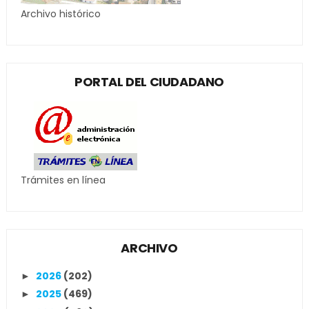
Archivo histórico
PORTAL DEL CIUDADANO
Trámites en línea
ARCHIVO
2026
(202)
►
2025
(469)
►