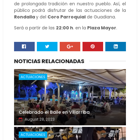
de prolongada tradición en nuestro pueblo. Así, el
público podrá disfrutar de las actuaciones de la
Rondalla
y del
Coro Parroquial
de Guadiana.
Será a partir de las
22:00 h
. en la
Plaza Mayor
.
NOTICIAS RELACIONADAS
ACTUACIONES
Celebrado el Baile en Villarriba
August 28, 2023
ACTUACIONES