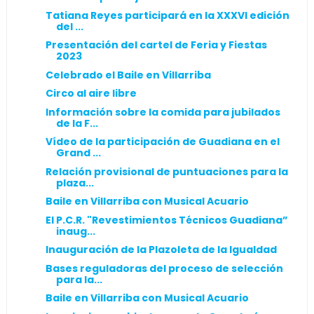
Tatiana Reyes participará en la XXXVI edición
del ...
Presentación del cartel de Feria y Fiestas
2023
Celebrado el Baile en Villarriba
Circo al aire libre
Información sobre la comida para jubilados
de la F...
Vídeo de la participación de Guadiana en el
Grand ...
Relación provisional de puntuaciones para la
plaza...
Baile en Villarriba con Musical Acuario
El P.C.R. "Revestimientos Técnicos Guadiana”
inaug...
Inauguración de la Plazoleta de la Igualdad
Bases reguladoras del proceso de selección
para la...
Baile en Villarriba con Musical Acuario