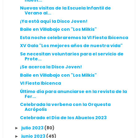
Nuevas visitas de la Escuela Infantil de
Verano al...
¡Ya está aquí la Disco Joven!
Baile en Villabajo con "Los Milkis"
Esta noche celebraremos la VI Fiesta Ibicenca
XV Gala "Los mejores años de nuestra vida"
Se necesitan voluntarios para el servicio de
Prote...
¡Se acerca la Disco Joven!
Baile en Villabajo con "Los Milkis"
VI Fiesta Ibicenca
Último día para anunciarse en la revista de la
Fer...
Celebrada la verbena con la Orquesta
Acrópolis
Celebrado el Día de los Abuelos 2023
julio 2023
(80)
►
junio 2023
(45)
►