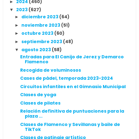
2024
(460)
►
2023
(627)
▼
diciembre 2023
(64)
►
noviembre 2023
(51)
►
octubre 2023
(60)
►
septiembre 2023
(48)
►
agosto 2023
(58)
▼
Entradas para El Canijo de Jerez y Demarco
Flamenco
Recogida de voluminosos
Cases de pádel, temporada 2023-2024
Circuitos infantiles en el Gimnasio Municipal
Clases de yoga
Clases de pilates
Relación definitiva de puntuaciones para la
plaza ...
Clases de Flamenco y Sevillanas y baile de
TikTok
Clases de patinaje artístico