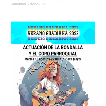
Guadiana
,
Verano 2023