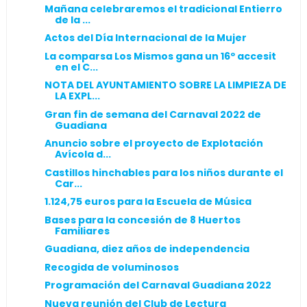
Mañana celebraremos el tradicional Entierro
de la ...
Actos del Día Internacional de la Mujer
La comparsa Los Mismos gana un 16º accesit
en el C...
NOTA DEL AYUNTAMIENTO SOBRE LA LIMPIEZA DE
LA EXPL...
Gran fin de semana del Carnaval 2022 de
Guadiana
Anuncio sobre el proyecto de Explotación
Avícola d...
Castillos hinchables para los niños durante el
Car...
1.124,75 euros para la Escuela de Música
Bases para la concesión de 8 Huertos
Familiares
Guadiana, diez años de independencia
Recogida de voluminosos
Programación del Carnaval Guadiana 2022
Nueva reunión del Club de Lectura