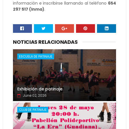
información e inscribirse llamando al teléfono
654
297 517 (Inma)
.
NOTICIAS RELACIONADAS
ESCUELA DE PATINAJE
Exhibición de patinaje
June 02, 2026
CLUB DE PATINAJE