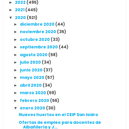
2022
(495)
►
2021
(445)
►
2020
(521)
▼
diciembre 2020
(44)
►
noviembre 2020
(35)
►
octubre 2020
(33)
►
septiembre 2020
(44)
►
agosto 2020
(58)
►
julio 2020
(34)
►
junio 2020
(37)
►
mayo 2020
(57)
►
abril 2020
(34)
►
marzo 2020
(59)
►
febrero 2020
(56)
►
enero 2020
(30)
▼
Nuevos huertos en el CEIP San Isidro
Ofertas de empleo para docentes de
Albañilería y J...