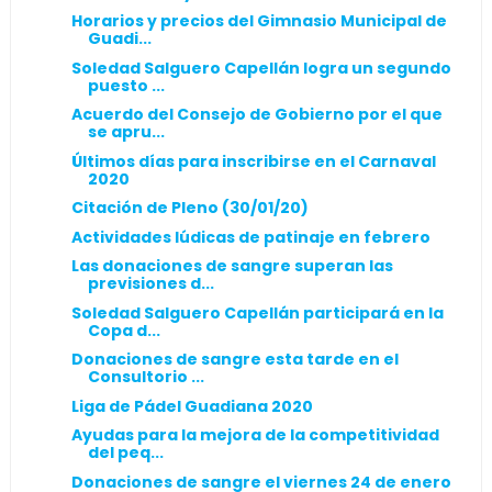
Horarios y precios del Gimnasio Municipal de
Guadi...
Soledad Salguero Capellán logra un segundo
puesto ...
Acuerdo del Consejo de Gobierno por el que
se apru...
Últimos días para inscribirse en el Carnaval
2020
Citación de Pleno (30/01/20)
Actividades lúdicas de patinaje en febrero
Las donaciones de sangre superan las
previsiones d...
Soledad Salguero Capellán participará en la
Copa d...
Donaciones de sangre esta tarde en el
Consultorio ...
Liga de Pádel Guadiana 2020
Ayudas para la mejora de la competitividad
del peq...
Donaciones de sangre el viernes 24 de enero