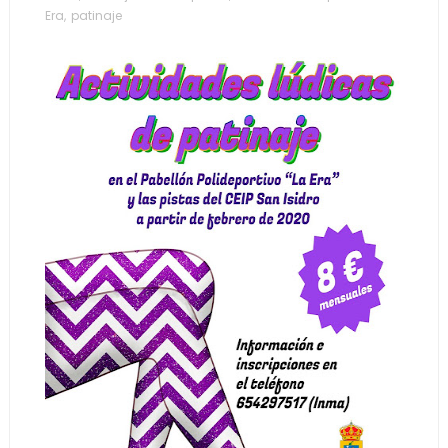
Era
,
patinaje