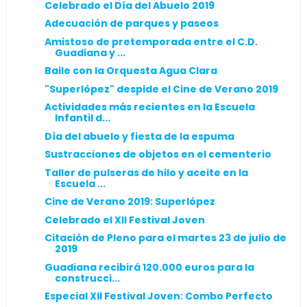
Celebrado el Día del Abuelo 2019
Adecuación de parques y paseos
Amistoso de pretemporada entre el C.D.
Guadiana y ...
Baile con la Orquesta Agua Clara
"Superlópez" despide el Cine de Verano 2019
Actividades más recientes en la Escuela
Infantil d...
Día del abuelo y fiesta de la espuma
Sustracciones de objetos en el cementerio
Taller de pulseras de hilo y aceite en la
Escuela ...
Cine de Verano 2019: Superlópez
Celebrado el XII Festival Joven
Citación de Pleno para el martes 23 de julio de
2019
Guadiana recibirá 120.000 euros para la
construcci...
Especial XII Festival Joven: Combo Perfecto