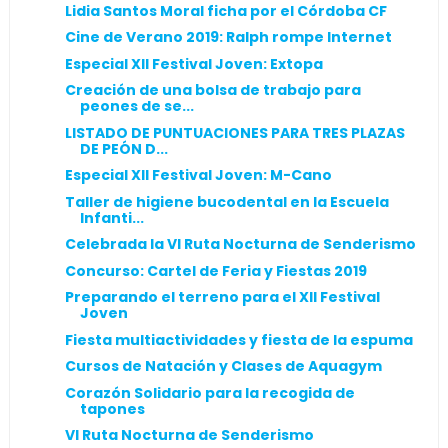
Lidia Santos Moral ficha por el Córdoba CF
Cine de Verano 2019: Ralph rompe Internet
Especial XII Festival Joven: Extopa
Creación de una bolsa de trabajo para
peones de se...
LISTADO DE PUNTUACIONES PARA TRES PLAZAS
DE PEÓN D...
Especial XII Festival Joven: M-Cano
Taller de higiene bucodental en la Escuela
Infanti...
Celebrada la VI Ruta Nocturna de Senderismo
Concurso: Cartel de Feria y Fiestas 2019
Preparando el terreno para el XII Festival
Joven
Fiesta multiactividades y fiesta de la espuma
Cursos de Natación y Clases de Aquagym
Corazón Solidario para la recogida de
tapones
VI Ruta Nocturna de Senderismo