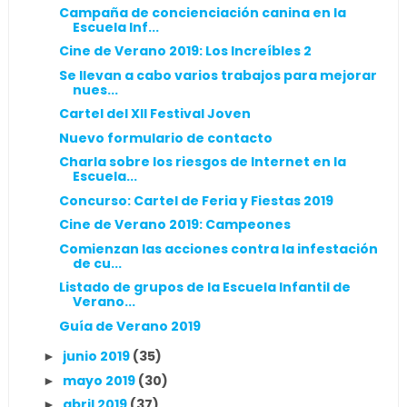
Campaña de concienciación canina en la
Escuela Inf...
Cine de Verano 2019: Los Increíbles 2
Se llevan a cabo varios trabajos para mejorar
nues...
Cartel del XII Festival Joven
Nuevo formulario de contacto
Charla sobre los riesgos de Internet en la
Escuela...
Concurso: Cartel de Feria y Fiestas 2019
Cine de Verano 2019: Campeones
Comienzan las acciones contra la infestación
de cu...
Listado de grupos de la Escuela Infantil de
Verano...
Guía de Verano 2019
junio 2019
(35)
►
mayo 2019
(30)
►
abril 2019
(37)
►