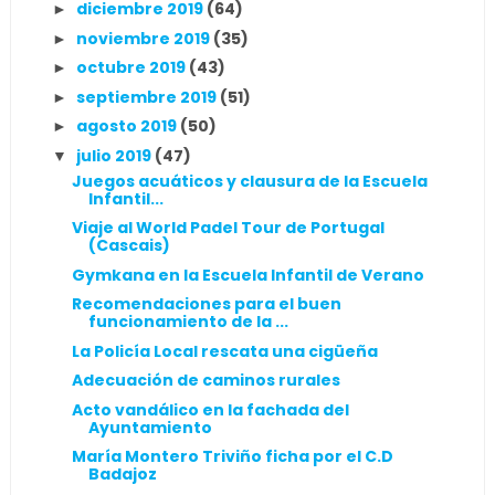
diciembre 2019
(64)
►
noviembre 2019
(35)
►
octubre 2019
(43)
►
septiembre 2019
(51)
►
agosto 2019
(50)
►
julio 2019
(47)
▼
Juegos acuáticos y clausura de la Escuela
Infantil...
Viaje al World Padel Tour de Portugal
(Cascais)
Gymkana en la Escuela Infantil de Verano
Recomendaciones para el buen
funcionamiento de la ...
La Policía Local rescata una cigüeña
Adecuación de caminos rurales
Acto vandálico en la fachada del
Ayuntamiento
María Montero Triviño ficha por el C.D
Badajoz