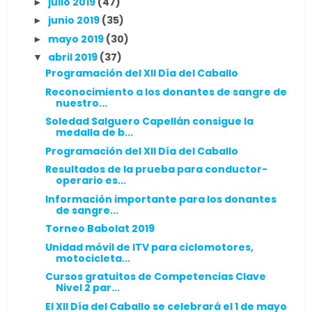
julio 2019
(47)
►
junio 2019
(35)
►
mayo 2019
(30)
►
abril 2019
(37)
▼
Programación del XII Día del Caballo
Reconocimiento a los donantes de sangre de
nuestro...
Soledad Salguero Capellán consigue la
medalla de b...
Programación del XII Día del Caballo
Resultados de la prueba para conductor-
operario es...
Información importante para los donantes
de sangre...
Torneo Babolat 2019
Unidad móvil de ITV para ciclomotores,
motocicleta...
Cursos gratuitos de Competencias Clave
Nivel 2 par...
El XII Día del Caballo se celebrará el 1 de mayo