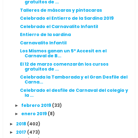
gratuitos de ...
Talleres de máscaras y pintacaras
Celebrado el Entierro de la Sardina 2019
Celebrado el Carnavalito Infantil
Entierro de la sardina
Carnavalito Infantil
Los Mismos ganan un 5º Accesit en el
Carnaval de B...
El 12 de marzo comenzarán los cursos
gratuitos de ...
Celebrada la Tamborada y el Gran Desfile del
Carna...
Celebrado el desfile de Carnaval del colegio y
la ...
febrero 2019
(33)
►
enero 2019
(8)
►
2018
(402)
►
2017
(473)
►