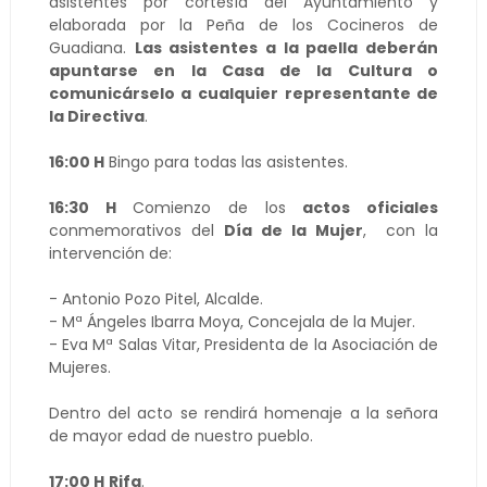
asistentes por cortesía del Ayuntamiento y
elaborada por la Peña de los Cocineros de
Guadiana.
Las asistentes a la paella deberán
apuntarse en la Casa de la Cultura o
comunicárselo a cualquier representante de
la Directiva
.
16:00 H
Bingo para todas las asistentes.
16:30 H
Comienzo de los
actos oficiales
conmemorativos del
Día de la Mujer
, con la
intervención de:
- Antonio Pozo Pitel, Alcalde.
- Mª Ángeles Ibarra Moya, Concejala de la Mujer.
- Eva Mª Salas Vitar, Presidenta de la Asociación de
Mujeres.
Dentro del acto se rendirá homenaje a la señora
de mayor edad de nuestro pueblo.
17:00 H
Rifa
.