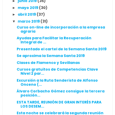
junio 2019
(35)
►
mayo 2019
(30)
►
abril 2019
(37)
►
marzo 2019
(31)
▼
Curso on-line de incorporación a la empresa
agraria
Ayudas para Facilitar la Recuperación
Integral de ...
Presentado el cartel de la Semana Santa 2019
Se aproxima la Semana Santa 2019
Clases de Flamenco y Sevillanas
Cursos gratuitos de Competencias Clave
Nivel 2 par...
Excursión a la Ruta Senderista de Alfonso
Onceno (...
Álvaro Corbacho Gómez consigue la tercera
posición...
ESTA TARDE, REUNIÓN DE GRAN INTERÉS PARA
LOS DESEM...
Esta noche se celebrará la segunda reunión