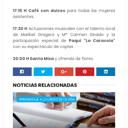
17:15 H
Café con dulces
para todas las mujeres
asistentes.
17:30 H
Actuaciones musicales con el talento local
de Maribel Gragera y Mª Carmen Giraldo y la
participación especial de
Paqui "La Caracola"
con su espectáculo de coplas.
20:00 H Santa Misa
y ofrenda de flores.
NOTICIAS RELACIONADAS
APRENDIZAJE A LO LARGO DE LA VIDA