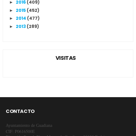
2016
(409)
►
2015
(452)
►
2014
(477)
►
2013
(289)
►
VISITAS
CONTACTO
Ayuntamiento de Guadiana
CIF: P0616500E