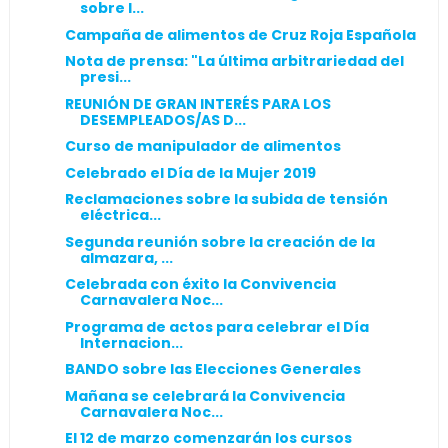
sobre l...
Campaña de alimentos de Cruz Roja Española
Nota de prensa: "La última arbitrariedad del
presi...
REUNIÓN DE GRAN INTERÉS PARA LOS
DESEMPLEADOS/AS D...
Curso de manipulador de alimentos
Celebrado el Día de la Mujer 2019
Reclamaciones sobre la subida de tensión
eléctrica...
Segunda reunión sobre la creación de la
almazara, ...
Celebrada con éxito la Convivencia
Carnavalera Noc...
Programa de actos para celebrar el Día
Internacion...
BANDO sobre las Elecciones Generales
Mañana se celebrará la Convivencia
Carnavalera Noc...
El 12 de marzo comenzarán los cursos