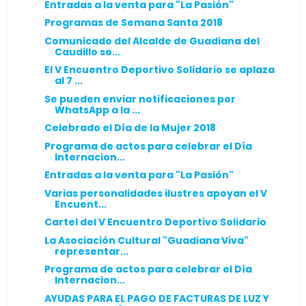
Entradas a la venta para "La Pasión"
Programas de Semana Santa 2018
Comunicado del Alcalde de Guadiana del
Caudillo so...
El V Encuentro Deportivo Solidario se aplaza
al 7 ...
Se pueden enviar notificaciones por
WhatsApp a la ...
Celebrado el Día de la Mujer 2018
Programa de actos para celebrar el Día
Internacion...
Entradas a la venta para "La Pasión"
Varias personalidades ilustres apoyan el V
Encuent...
Cartel del V Encuentro Deportivo Solidario
La Asociación Cultural "Guadiana Viva"
representar...
Programa de actos para celebrar el Día
Internacion...
AYUDAS PARA EL PAGO DE FACTURAS DE LUZ Y