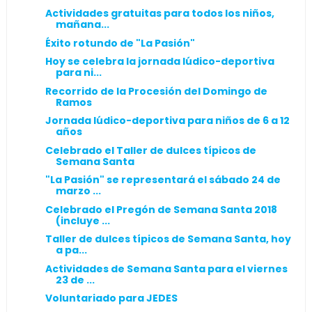
Actividades gratuitas para todos los niños,
mañana...
Éxito rotundo de "La Pasión"
Hoy se celebra la jornada lúdico-deportiva
para ni...
Recorrido de la Procesión del Domingo de
Ramos
Jornada lúdico-deportiva para niños de 6 a 12
años
Celebrado el Taller de dulces típicos de
Semana Santa
"La Pasión" se representará el sábado 24 de
marzo ...
Celebrado el Pregón de Semana Santa 2018
(incluye ...
Taller de dulces típicos de Semana Santa, hoy
a pa...
Actividades de Semana Santa para el viernes
23 de ...
Voluntariado para JEDES