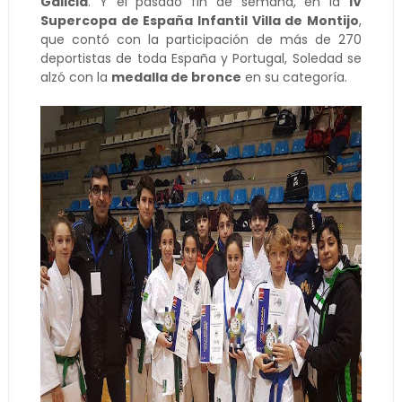
Galicia
. Y el pasado fin de semana, en la
IV
Supercopa de España Infantil Villa de Montijo
,
que contó con la participación de más de 270
deportistas de toda España y Portugal, Soledad se
alzó con la
medalla de bronce
en su categoría.