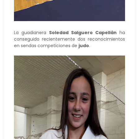
La guadianera
Soledad Salguero Capellán
ha
conseguido recientemente dos reconocimientos
en sendas competiciones de
judo
.