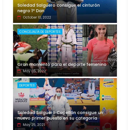
Soledad Salguero consigue el cinturón
negro 1º Dan
October 10, 2022
CONCEJALÍA DE DEPORTES
Gran momento para el deporte femenino
May 05, 2022
DEPORTES
Soledad Salguero Capellán consigue un
nuevo primer puesto en su categoría
May 25, 2021