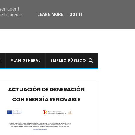
user-agent
erate usage
LEARN MORE
GOT IT
S
PLAN GENERAL
EMPLEO PÚBLICO
ACTUACIÓN DE GENERACIÓN
CON ENERGÍA RENOVABLE