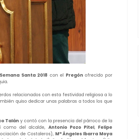
Semana Santa 2018
con el
Pregón
ofrecido por
uia.
rdos relacionados con esta festividad religiosa a lo
ambién quiso dedicar unas palabras a todos los que
co Talán
y contó con la presencia del párroco de la
sí como del alcalde,
Antonio Pozo Pitel
,
Felipe
sociación de Costaleros),
Mª Ángeles Ibarra Moya