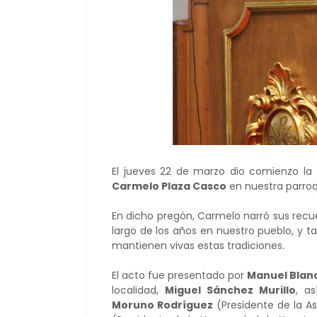
El jueves 22 de marzo dio comienzo la
Carmelo Plaza Casco
en nuestra parroq
En dicho pregón, Carmelo narró sus recue
largo de los años en nuestro pueblo, y t
mantienen vivas estas tradiciones.
El acto fue presentado por
Manuel Blan
localidad,
Miguel Sánchez Murillo
, a
Moruno Rodríguez
(Presidente de la A