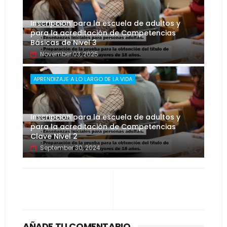
Inscripción para la escuela de adultos y
para la acreditación de Competencias
Básicas de Nivel 3
November 03, 2025
APRENDIZAJE A LO LARGO DE LA VIDA
Inscripción para la escuela de adultos y
para la acreditación de Competencias
Clave Nivel 2
September 30, 2024
AÑADE TU COMENTARIO