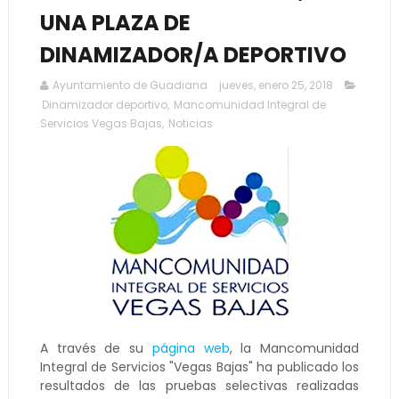
UNA PLAZA DE
DINAMIZADOR/A DEPORTIVO
Ayuntamiento de Guadiana
jueves, enero 25, 2018
Dinamizador deportivo
,
Mancomunidad Integral de
Servicios Vegas Bajas
,
Noticias
A través de su
página web
, la Mancomunidad
Integral de Servicios "Vegas Bajas" ha publicado los
resultados de las pruebas selectivas realizadas