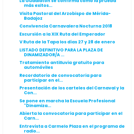
La Guadiatón se confirma como la prueba
más exitos...
Visita Pastoral del Arzobispo de Mérida-
Badajoz
Convivencia Carnavalera Nocturna 2018
Excursión a la XIX Ruta del Emperador
V Ruta de la Tapa los días 27 y 28 de enero
LISTADO DEFINITIVO PARA LA PLAZA DE
DINAMIZADOR/A ...
Tratamiento antilluvia gratuito para
automóviles
Recordatorio de convocatoria para
participar en el...
Presentación de los carteles del Carnaval y la
Con...
Se pone en marcha la Escuela Profesional
"Dinamiza...
Abierta la convocatoria para participar en el
Carn...
Entrevista a Carmelo Plaza en el programa de
radio...