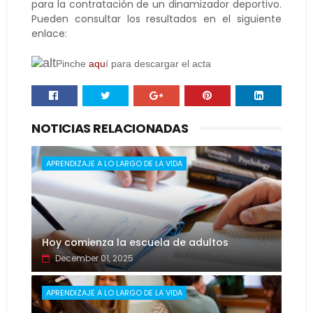
para la contratación de un dinamizador deportivo.
Pueden consultar los resultados en el siguiente
enlace:
Pinch
e
aqu
í­ para descargar el acta
NOTICIAS RELACIONADAS
APRENDIZAJE A LO LARGO DE LA VIDA
Hoy comienza la escuela de adultos
December 01, 2025
APRENDIZAJE A LO LARGO DE LA VIDA