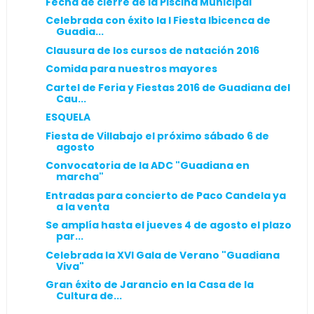
Fecha de cierre de la Piscina Municipal
Celebrada con éxito la I Fiesta Ibicenca de
Guadia...
Clausura de los cursos de natación 2016
Comida para nuestros mayores
Cartel de Feria y Fiestas 2016 de Guadiana del
Cau...
ESQUELA
Fiesta de Villabajo el próximo sábado 6 de
agosto
Convocatoria de la ADC "Guadiana en
marcha"
Entradas para concierto de Paco Candela ya
a la venta
Se amplía hasta el jueves 4 de agosto el plazo
par...
Celebrada la XVI Gala de Verano "Guadiana
Viva"
Gran éxito de Jarancio en la Casa de la
Cultura de...