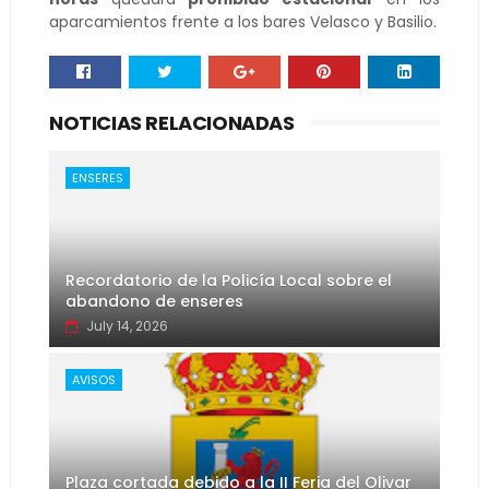
aparcamientos frente a los bares Velasco y Basilio.
NOTICIAS RELACIONADAS
ENSERES
Recordatorio de la Policía Local sobre el
abandono de enseres
July 14, 2026
AVISOS
Plaza cortada debido a la II Feria del Olivar