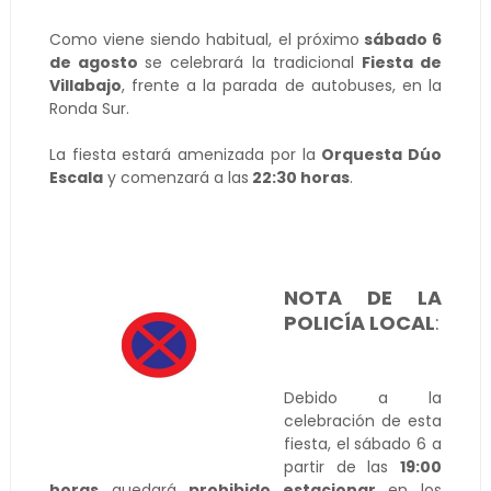
Como viene siendo habitual, el próximo
sábado 6
de agosto
se celebrará la tradicional
Fiesta de
Villabajo
, frente a la parada de autobuses, en la
Ronda Sur.
La fiesta estará amenizada por la
Orquesta Dúo
Escala
y comenzará a las
22:30 horas
.
NOTA DE LA
POLICÍA LOCAL
:
Debido a la
celebración de esta
fiesta, el sábado 6 a
partir de las
19:00
horas
quedará
prohibido estacionar
en los