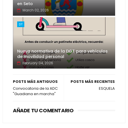
en Seto
March 02, 2026
DT
Nueva normativa de la DGT para vehículos
de movilidad personal
February 04, 2026
POSTS MÁS ANTIGUOS
POSTS MÁS RECIENTES
Convocatoria de la ADC
ESQUELA
"Guadiana en marcha"
AÑADE TU COMENTARIO