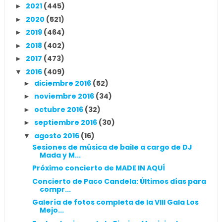
2021
(445)
►
2020
(521)
►
2019
(464)
►
2018
(402)
►
2017
(473)
►
2016
(409)
▼
diciembre 2016
(52)
►
noviembre 2016
(34)
►
octubre 2016
(32)
►
septiembre 2016
(30)
►
agosto 2016
(16)
▼
Sesiones de música de baile a cargo de DJ
Mada y M...
Próximo concierto de MADE IN AQUÍ
Concierto de Paco Candela: Últimos días para
compr...
Galería de fotos completa de la VIII Gala Los
Mejo...