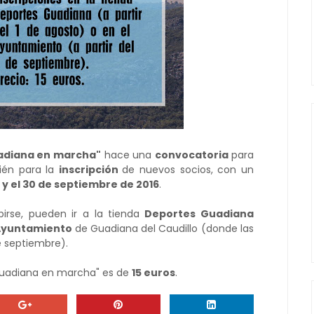
uadiana en marcha"
hace una
convocatoria
para
ién para la
inscripción
de nuevos socios, con un
o y el 30 de septiembre de 2016
.
irse, pueden ir a la tienda
Deportes Guadiana
Ayuntamiento
de Guadiana del Caudillo (donde las
de septiembre).
"Guadiana en marcha" es de
15 euros
.