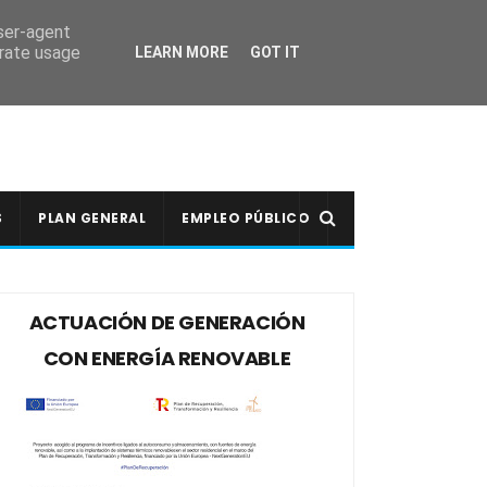
user-agent
erate usage
LEARN MORE
GOT IT
S
PLAN GENERAL
EMPLEO PÚBLICO
ACTUACIÓN DE GENERACIÓN
CON ENERGÍA RENOVABLE