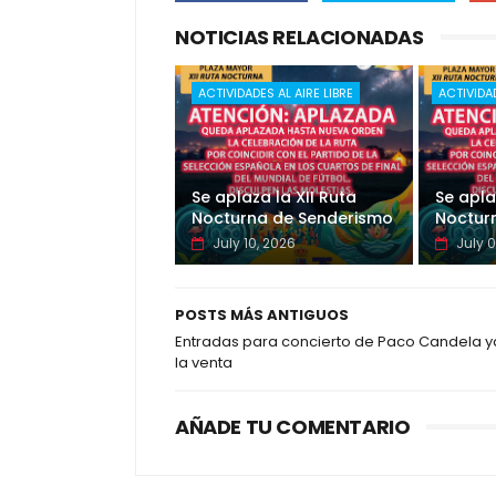
NOTICIAS RELACIONADAS
ACTIVIDADES AL AIRE LIBRE
ACTIVIDAD
Se aplaza la XII Ruta
Se apla
Nocturna de Senderismo
Noctur
July 10, 2026
July 0
POSTS MÁS ANTIGUOS
Entradas para concierto de Paco Candela y
la venta
AÑADE TU COMENTARIO