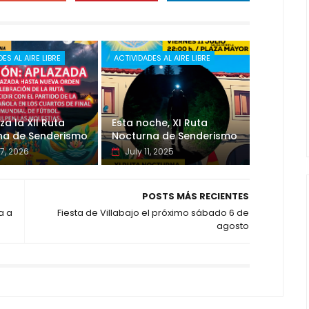
ES AL AIRE LIBRE
ACTIVIDADES AL AIRE LIBRE
za la XII Ruta
Esta noche, XI Ruta
na de Senderismo
Nocturna de Senderismo
7, 2026
July 11, 2025
POSTS MÁS RECIENTES
a a
Fiesta de Villabajo el próximo sábado 6 de
agosto