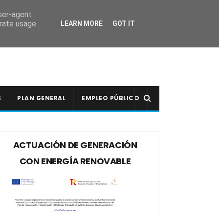
user-agent
erate usage
LEARN MORE
GOT IT
S
PLAN GENERAL
EMPLEO PÚBLICO
ACTUACIÓN DE GENERACIÓN
CON ENERGÍA RENOVABLE