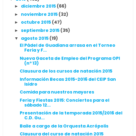
diciembre 2015
(66)
►
noviembre 2015
(32)
►
octubre 2015
(47)
►
septiembre 2015
(35)
►
agosto 2015
(19)
▼
El Pádel de Guadiana arrasa en el Torneo
Feria y F...
Nueva Gaceta de Empleo del Programa OPI
(nº 13)
Clausura de los cursos de natación 2015
Información Becas 2015-2016 del CEIP San
Isidro
Comida para nuestros mayores
Feria y Fiestas 2015: Conciertos para el
sábado 12...
Presentación de la temporada 2015/2016 del
C.D. Gu...
Baile a cargo de la Orquesta Acrópolis
Clausura del curso de natación 2015