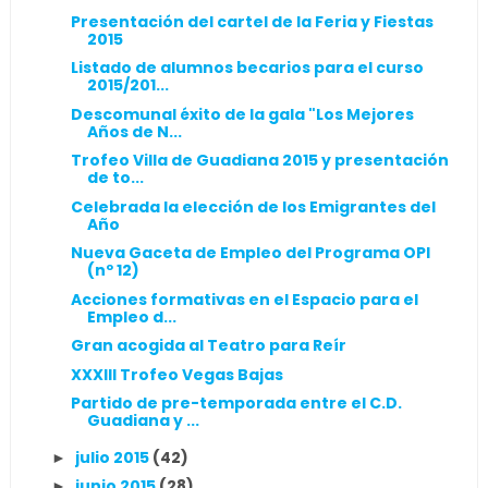
Presentación del cartel de la Feria y Fiestas
2015
Listado de alumnos becarios para el curso
2015/201...
Descomunal éxito de la gala "Los Mejores
Años de N...
Trofeo Villa de Guadiana 2015 y presentación
de to...
Celebrada la elección de los Emigrantes del
Año
Nueva Gaceta de Empleo del Programa OPI
(nº 12)
Acciones formativas en el Espacio para el
Empleo d...
Gran acogida al Teatro para Reír
XXXIII Trofeo Vegas Bajas
Partido de pre-temporada entre el C.D.
Guadiana y ...
julio 2015
(42)
►
junio 2015
(28)
►