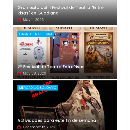
Gran éxito del II Festival de Teatro "Entre
Risas" en Guadiana
May 11, 2026
CASA DE LA CULTURA
2º Festival de Teatro EntreRisas
May 08, 2026
MERCADILLO SOLIDARIO
Actividades para este fin de semana
December 12, 2025