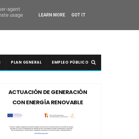
user-agent
erate usage
LEARN MORE
GOT IT
S
PLAN GENERAL
EMPLEO PÚBLICO
ACTUACIÓN DE GENERACIÓN
CON ENERGÍA RENOVABLE