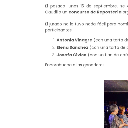
El pasado lunes 15 de septiembre, se
Caudillo un
concurso de Repostería
org
El jurado no lo tuvo nada fácil para nom
participantes:
Antonia Vinagre
(con una tarta de
Elena Sánchez
(con una tarta de p
Josefa Cívico
(con un flan de caf
Enhorabuena a las ganadoras.