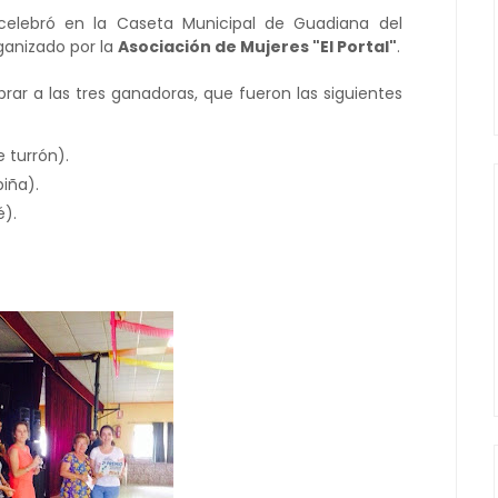
 celebró en la Caseta Municipal de Guadiana del
anizado por la
Asociación de Mujeres "El Portal"
.
brar a las tres ganadoras, que fueron las siguientes
 turrón).
iña).
é).