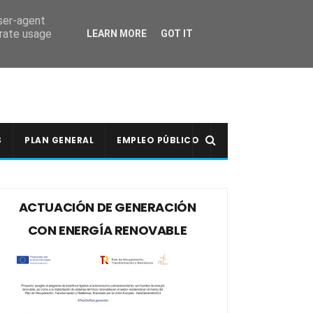
user-agent
erate usage
LEARN MORE
GOT IT
S
PLAN GENERAL
EMPLEO PÚBLICO
ACTUACIÓN DE GENERACIÓN
CON ENERGÍA RENOVABLE