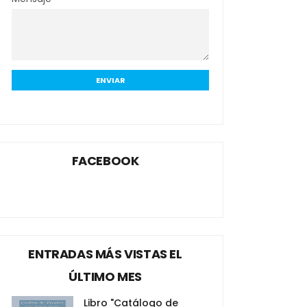
FACEBOOK
ENTRADAS MÁS VISTAS EL
ÚLTIMO MES
Libro "Catálogo de