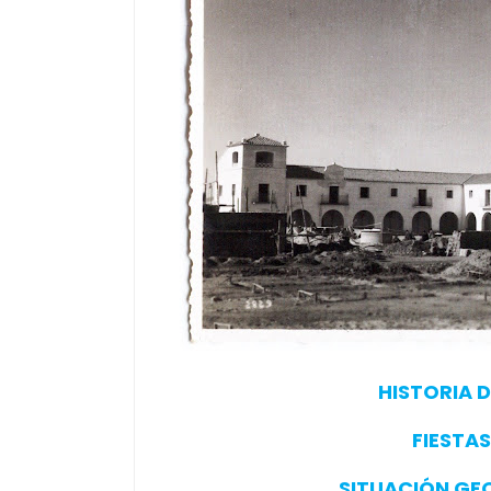
HISTORIA 
FIESTA
SITUACIÓN GE