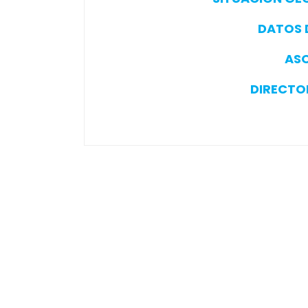
DATOS 
AS
DIRECTO