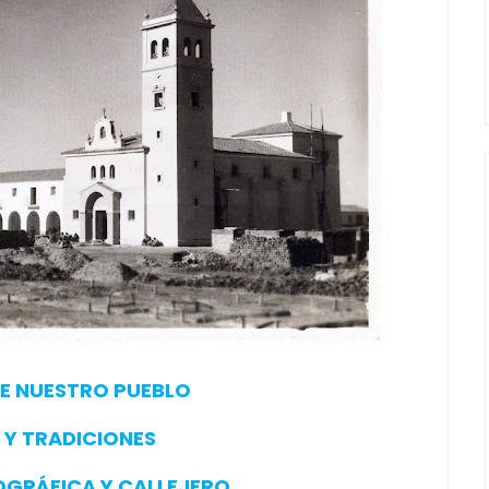
DE NUESTRO PUEBLO
S Y TRADICIONES
OGRÁFICA Y CALLEJERO