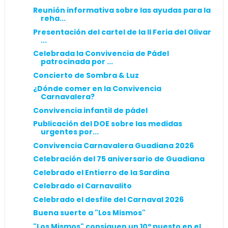
Reunión informativa sobre las ayudas para la
reha...
Presentación del cartel de la II Feria del Olivar
...
Celebrada la Convivencia de Pádel
patrocinada por ...
Concierto de Sombra & Luz
¿Dónde comer en la Convivencia
Carnavalera?
Convivencia infantil de pádel
Publicación del DOE sobre las medidas
urgentes por...
Convivencia Carnavalera Guadiana 2026
Celebración del 75 aniversario de Guadiana
Celebrado el Entierro de la Sardina
Celebrado el Carnavalito
Celebrado el desfile del Carnaval 2026
Buena suerte a "Los Mismos"
"Los Mismos" consiguen un 10º puesto en el