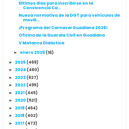
Últimos días para inscribirse en la
Convivencia Ca...
Nueva normativa de la DGT para vehículos de
movili...
¡Programa del Carnaval Guadiana 2026!
Oficina de la Guardia Civil en Guadiana
V Matanza Didáctica
enero 2026
(16)
►
2025
(469)
►
2024
(460)
►
2023
(627)
►
2022
(495)
►
2021
(445)
►
2020
(521)
►
2019
(464)
►
2018
(402)
►
2017
(473)
►