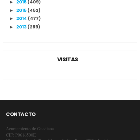
2016
(409)
►
2015
(452)
►
2014
(477)
►
2013
(289)
►
VISITAS
CONTACTO
Ayuntamiento de Guadiana
CIF: P0616500E