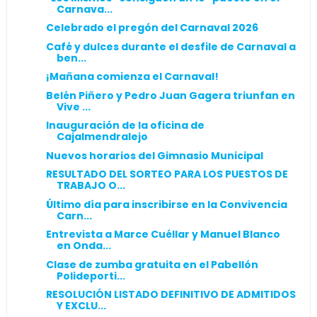
Carnava...
Celebrado el pregón del Carnaval 2026
Café y dulces durante el desfile de Carnaval a
ben...
¡Mañana comienza el Carnaval!
Belén Piñero y Pedro Juan Gagera triunfan en
Vive ...
Inauguración de la oficina de
Cajalmendralejo
Nuevos horarios del Gimnasio Municipal
RESULTADO DEL SORTEO PARA LOS PUESTOS DE
TRABAJO O...
Último día para inscribirse en la Convivencia
Carn...
Entrevista a Marce Cuéllar y Manuel Blanco
en Onda...
Clase de zumba gratuita en el Pabellón
Polideporti...
RESOLUCIÓN LISTADO DEFINITIVO DE ADMITIDOS
Y EXCLU...