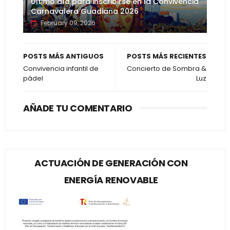
Último día para inscribirse en la Convivencia
Carnavalera Guadiana 2026
February 09, 2026
POSTS MÁS ANTIGUOS
POSTS MÁS RECIENTES
Convivencia infantil de
Concierto de Sombra &
pádel
Luz
AÑADE TU COMENTARIO
ACTUACIÓN DE GENERACIÓN CON
ENERGÍA RENOVABLE