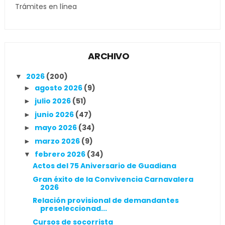
Trámites en línea
ARCHIVO
2026
(200)
▼
agosto 2026
(9)
►
julio 2026
(51)
►
junio 2026
(47)
►
mayo 2026
(34)
►
marzo 2026
(9)
►
febrero 2026
(34)
▼
Actos del 75 Aniversario de Guadiana
Gran éxito de la Convivencia Carnavalera
2026
Relación provisional de demandantes
preseleccionad...
Cursos de socorrista