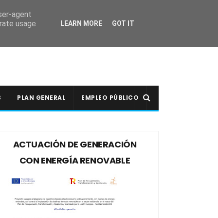
user-agent
erate usage
LEARN MORE
GOT IT
S
PLAN GENERAL
EMPLEO PÚBLICO
ACTUACIÓN DE GENERACIÓN
CON ENERGÍA RENOVABLE