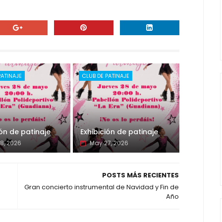
PATINAJE
CLUB DE PATINAJE
ión de patinaje
Exhibición de patinaje
8, 2026
May 27, 2026
POSTS MÁS RECIENTES
Gran concierto instrumental de Navidad y Fin de
Año