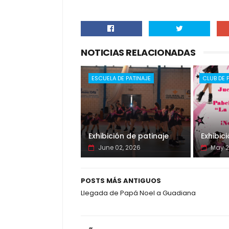
NOTICIAS RELACIONADAS
ESCUELA DE PATINAJE
CLUB DE 
Exhibición de patinaje
Exhibic
June 02, 2026
May 2
POSTS MÁS ANTIGUOS
Llegada de Papá Noel a Guadiana