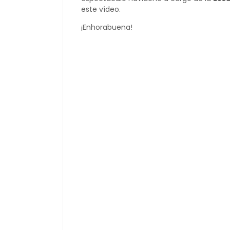
este vídeo.
¡Enhorabuena!