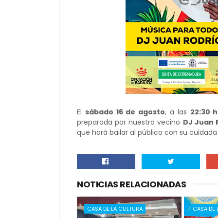
El
sábado 16 de agosto
, a las
22:30 h
preparada por nuestro vecino
DJ Juan 
que hará bailar al público con su cuidad
NOTICIAS RELACIONADAS
CASA DE LA CULTURA
CASA DE 