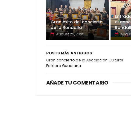
Entrada
Gran éxito del concierto
el conc
de la Rondalla
Rondal
August 25, 2025
Augus
POSTS MÁS ANTIGUOS
Gran concierto de la Asociación Cultural
Folklore Guadiana
AÑADE TU COMENTARIO