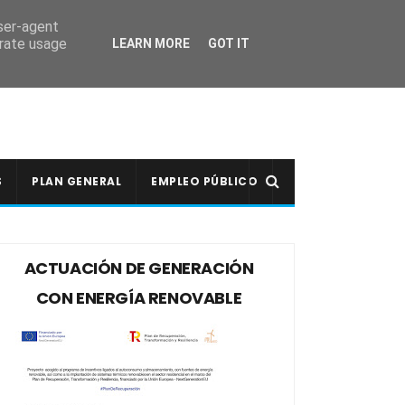
user-agent
erate usage
LEARN MORE
GOT IT
S
PLAN GENERAL
EMPLEO PÚBLICO
ACTUACIÓN DE GENERACIÓN
CON ENERGÍA RENOVABLE