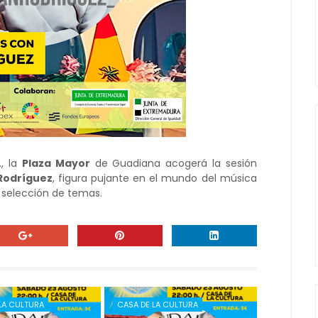
., la
Plaza Mayor
de Guadiana acogerá la sesión
Rodríguez
, figura pujante en el mundo del música
a selección de temas.
LA CULTURA
CASA DE LA CULTURA