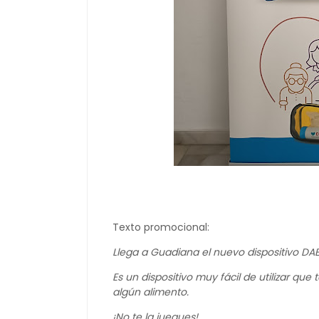
Texto promocional:
Llega a Guadiana el nuevo dispositivo DA
Es un dispositivo muy fácil de utilizar qu
algún alimento.
¡No te la juegues!