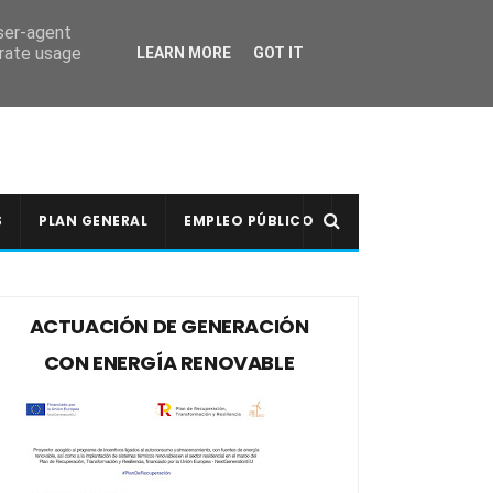
user-agent
erate usage
LEARN MORE
GOT IT
S
PLAN GENERAL
EMPLEO PÚBLICO
ACTUACIÓN DE GENERACIÓN
CON ENERGÍA RENOVABLE