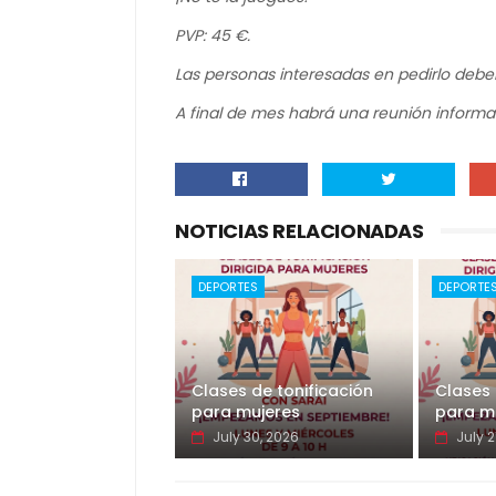
PVP: 45 €.
Las personas interesadas en pedirlo debe
A final de mes habrá una reunión informat
NOTICIAS RELACIONADAS
DEPORTES
DEPORTE
Clases de tonificación
Clases 
para mujeres
para m
July 30, 2026
July 2