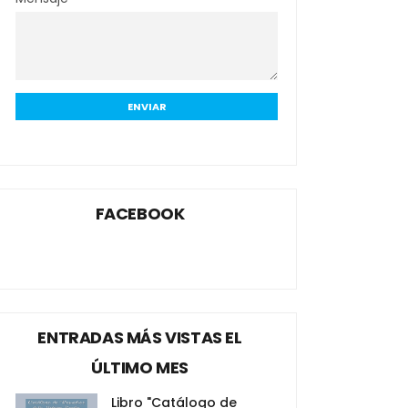
FACEBOOK
ENTRADAS MÁS VISTAS EL
ÚLTIMO MES
Libro "Catálogo de