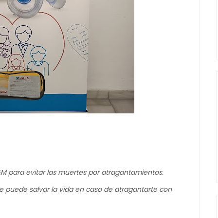
EM para evitar las muertes por atragantamientos.
e te puede salvar la vida en caso de atragantarte con