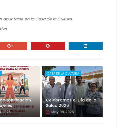
n apuntarse en la Casa de la Cultura.
iva.
S
CASA DE LA CULTURA
de tonificación
Celebramos el Día de la
ujeres
Salud 2026
1, 2026
May 08, 2026