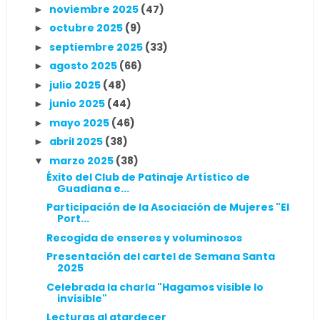
noviembre 2025
(47)
►
octubre 2025
(9)
►
septiembre 2025
(33)
►
agosto 2025
(66)
►
julio 2025
(48)
►
junio 2025
(44)
►
mayo 2025
(46)
►
abril 2025
(38)
►
marzo 2025
(38)
▼
Éxito del Club de Patinaje Artístico de
Guadiana e...
Participación de la Asociación de Mujeres "El
Port...
Recogida de enseres y voluminosos
Presentación del cartel de Semana Santa
2025
Celebrada la charla "Hagamos visible lo
invisible"
Lecturas al atardecer