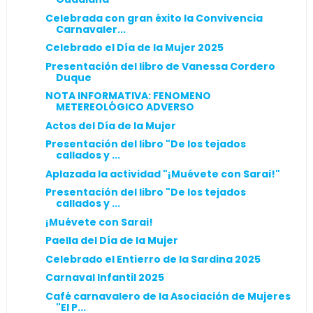
Celebrada con gran éxito la Convivencia
Carnavaler...
Celebrado el Día de la Mujer 2025
Presentación del libro de Vanessa Cordero
Duque
NOTA INFORMATIVA: FENOMENO
METEREOLÓGICO ADVERSO
Actos del Día de la Mujer
Presentación del libro "De los tejados
callados y ...
Aplazada la actividad "¡Muévete con Sarai!"
Presentación del libro "De los tejados
callados y ...
¡Muévete con Sarai!
Paella del Día de la Mujer
Celebrado el Entierro de la Sardina 2025
Carnaval Infantil 2025
Café carnavalero de la Asociación de Mujeres
"El P...