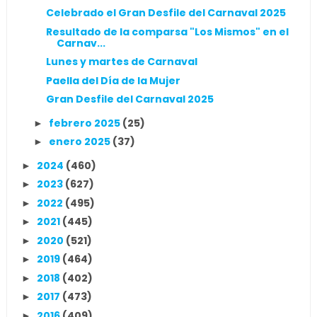
Celebrado el Gran Desfile del Carnaval 2025
Resultado de la comparsa "Los Mismos" en el
Carnav...
Lunes y martes de Carnaval
Paella del Día de la Mujer
Gran Desfile del Carnaval 2025
febrero 2025
(25)
►
enero 2025
(37)
►
2024
(460)
►
2023
(627)
►
2022
(495)
►
2021
(445)
►
2020
(521)
►
2019
(464)
►
2018
(402)
►
2017
(473)
►
2016
(409)
►