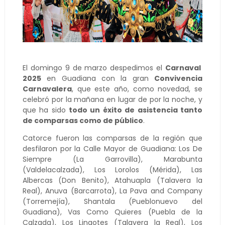
El domingo 9 de marzo despedimos el
Carnaval
2025
en Guadiana con la gran
Convivencia
Carnavalera
, que este año, como novedad, se
celebró por la mañana en lugar de por la noche, y
que ha sido
todo un éxito de asistencia tanto
de comparsas como de público
.
Catorce fueron las comparsas de la región que
desfilaron por la Calle Mayor de Guadiana: Los De
Siempre (La Garrovilla), Marabunta
(Valdelacalzada), Los Lorolos (Mérida), Las
Albercas (Don Benito), Atahuapla (Talavera la
Real), Anuva (Barcarrota), La Pava and Company
(Torremejía), Shantala (Pueblonuevo del
Guadiana), Vas Como Quieres (Puebla de la
Calzada), Los Lingotes (Talavera la Real), Los