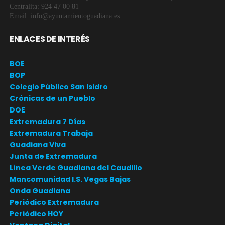
Centralita: 924 47 00 81
Email: info@ayuntamientoguadiana.es
ENLACES DE INTERÉS
BOE
BOP
Colegio Público San Isidro
Crónicas de un Pueblo
DOE
Extremadura 7 Días
Extremadura Trabaja
Guadiana Viva
Junta de Extremadura
Línea Verde Guadiana del Caudillo
Mancomunidad I.S. Vegas Bajas
Onda Guadiana
Periódico Extremadura
Periódico HOY