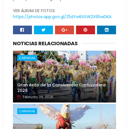
VER ÁLBUM DE FOTOS:
https://photos.app.goo.gl/Z5dYw6GtW2X65wDKA
NOTICIAS RELACIONADAS
CARNAVAL
Gran éxito de la Convivencia Carnavalera
2026
February 26, 2026
CARNAVAL