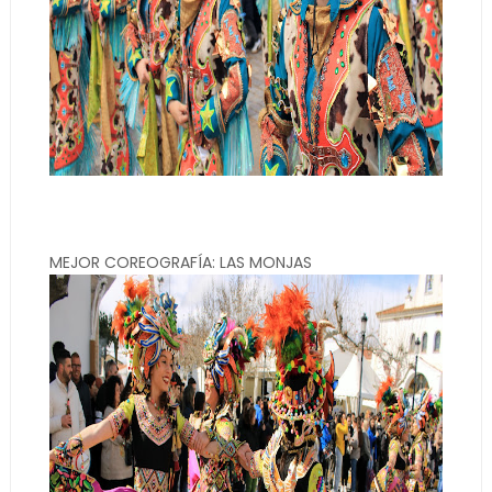
MEJOR COREOGRAFÍA: LAS MONJAS