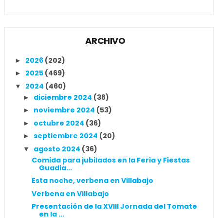
ARCHIVO
2026
(202)
►
2025
(469)
►
2024
(460)
▼
diciembre 2024
(38)
►
noviembre 2024
(53)
►
octubre 2024
(36)
►
septiembre 2024
(20)
►
agosto 2024
(36)
▼
Comida para jubilados en la Feria y Fiestas
Guadia...
Esta noche, verbena en Villabajo
Verbena en Villabajo
Presentación de la XVIII Jornada del Tomate
en la ...