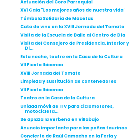
Actuación del Coro Parroquial
XVI Gala "Los mejores años de nuestra vida"
Tómbola Solidaria de Macetas
Cata de vino en la XVIII Jornada del Tomate
Visita de la Escuela de Baile al Centro de Día
Visita del Consejero de Presidencia, Interior y
Di...
Esta noche, teatro en la Casa de la Cultura
VII Fiesta Ibicenca
XVIII Jornada del Tomate
Limpieza y sustitución de contenedores
VII Fiesta Ibicenca
Teatro en la Casa de la Cultura
Unidad móvil de ITV para ciclomotores,
motocicleta...
Se aplaza la verbena en Villabajo
Anuncio importante para las peñas taurinas
Concierto de Raúl Camacho en la Feria y