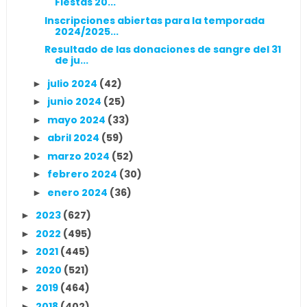
Fiestas 20...
Inscripciones abiertas para la temporada
2024/2025...
Resultado de las donaciones de sangre del 31
de ju...
julio 2024
(42)
►
junio 2024
(25)
►
mayo 2024
(33)
►
abril 2024
(59)
►
marzo 2024
(52)
►
febrero 2024
(30)
►
enero 2024
(36)
►
2023
(627)
►
2022
(495)
►
2021
(445)
►
2020
(521)
►
2019
(464)
►
2018
(402)
►