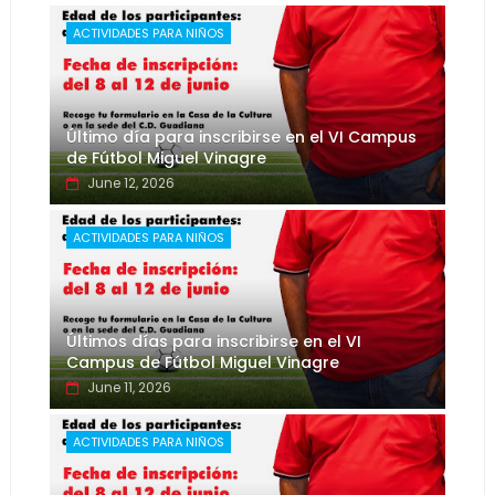
ACTIVIDADES PARA NIÑOS
Último día para inscribirse en el VI Campus
de Fútbol Miguel Vinagre
June 12, 2026
ACTIVIDADES PARA NIÑOS
Últimos días para inscribirse en el VI
Campus de Fútbol Miguel Vinagre
June 11, 2026
ACTIVIDADES PARA NIÑOS