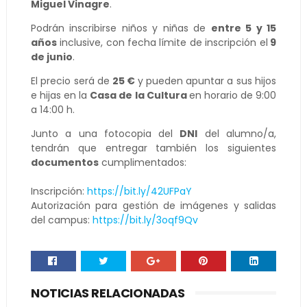
Miguel Vinagre
.
Podrán inscribirse niños y niñas de
entre 5 y 15
años
inclusive, con fecha límite de inscripción el
9
de junio
.
El precio será de
25 €
y pueden apuntar a sus hijos
e hijas en la
Casa de la Cultura
en horario de 9:00
a 14:00 h.
Junto a una fotocopia del
DNI
del alumno/a,
tendrán que entregar también los siguientes
documentos
cumplimentados:
Inscripción:
https://bit.ly/42UFPaY
Autorización para gestión de imágenes y salidas
del campus:
https://bit.ly/3oqf9Qv
NOTICIAS RELACIONADAS