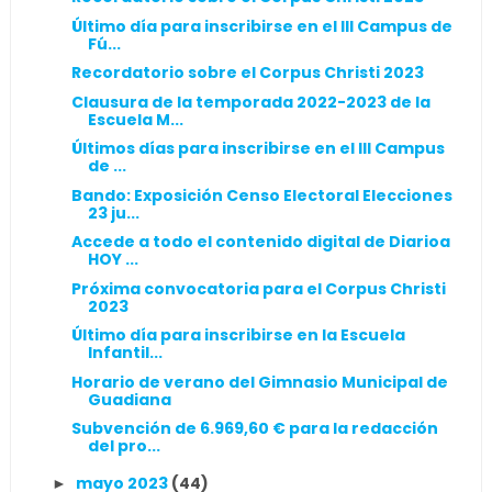
Último día para inscribirse en el III Campus de
Fú...
Recordatorio sobre el Corpus Christi 2023
Clausura de la temporada 2022-2023 de la
Escuela M...
Últimos días para inscribirse en el III Campus
de ...
Bando: Exposición Censo Electoral Elecciones
23 ju...
Accede a todo el contenido digital de Diarioa
HOY ...
Próxima convocatoria para el Corpus Christi
2023
Último día para inscribirse en la Escuela
Infantil...
Horario de verano del Gimnasio Municipal de
Guadiana
Subvención de 6.969,60 € para la redacción
del pro...
mayo 2023
(44)
►