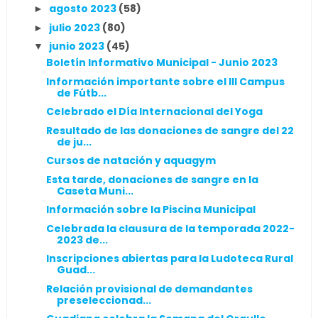
agosto 2023
(58)
►
julio 2023
(80)
►
junio 2023
(45)
▼
Boletín Informativo Municipal - Junio 2023
Información importante sobre el III Campus
de Fútb...
Celebrado el Día Internacional del Yoga
Resultado de las donaciones de sangre del 22
de ju...
Cursos de natación y aquagym
Esta tarde, donaciones de sangre en la
Caseta Muni...
Información sobre la Piscina Municipal
Celebrada la clausura de la temporada 2022-
2023 de...
Inscripciones abiertas para la Ludoteca Rural
Guad...
Relación provisional de demandantes
preseleccionad...