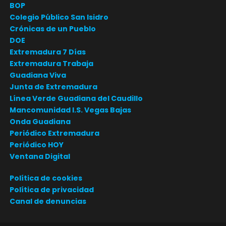
BOP
Colegio Público San Isidro
Crónicas de un Pueblo
DOE
Extremadura 7 Días
Extremadura Trabaja
Guadiana Viva
Junta de Extremadura
Línea Verde Guadiana del Caudillo
Mancomunidad I.S. Vegas Bajas
Onda Guadiana
Periódico Extremadura
Periódico HOY
Ventana Digital
Política de cookies
Política de privacidad
Canal de denuncias