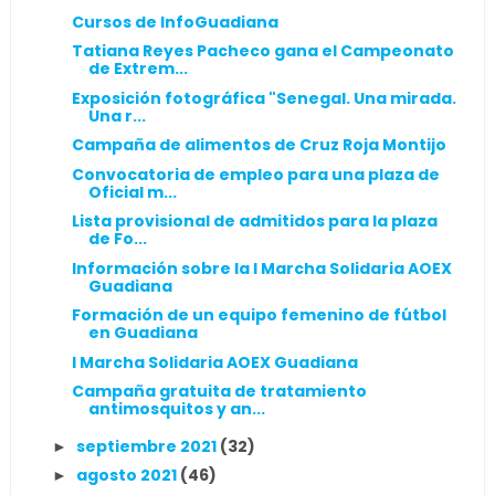
Cursos de InfoGuadiana
Tatiana Reyes Pacheco gana el Campeonato
de Extrem...
Exposición fotográfica "Senegal. Una mirada.
Una r...
Campaña de alimentos de Cruz Roja Montijo
Convocatoria de empleo para una plaza de
Oficial m...
Lista provisional de admitidos para la plaza
de Fo...
Información sobre la I Marcha Solidaria AOEX
Guadiana
Formación de un equipo femenino de fútbol
en Guadiana
I Marcha Solidaria AOEX Guadiana
Campaña gratuita de tratamiento
antimosquitos y an...
septiembre 2021
(32)
►
agosto 2021
(46)
►