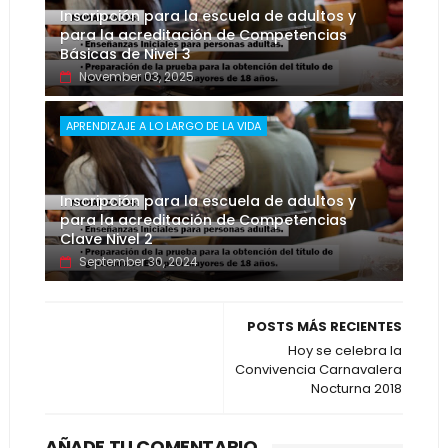
Inscripción para la escuela de adultos y
para la acreditación de Competencias
Básicas de Nivel 3
November 03, 2025
APRENDIZAJE A LO LARGO DE LA VIDA
Inscripción para la escuela de adultos y
para la acreditación de Competencias
Clave Nivel 2
September 30, 2024
POSTS MÁS RECIENTES
Hoy se celebra la
Convivencia Carnavalera
Nocturna 2018
AÑADE TU COMENTARIO