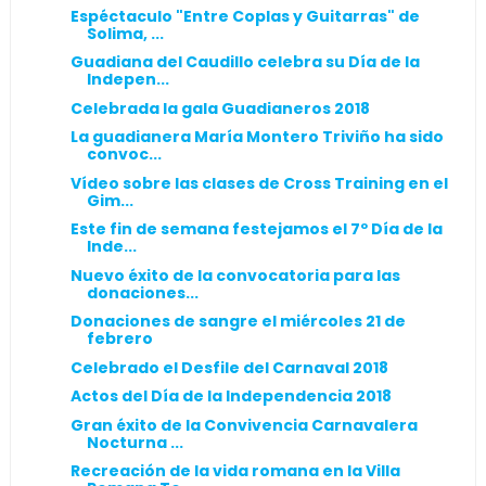
Espéctaculo "Entre Coplas y Guitarras" de
Solima, ...
Guadiana del Caudillo celebra su Día de la
Indepen...
Celebrada la gala Guadianeros 2018
La guadianera María Montero Triviño ha sido
convoc...
Vídeo sobre las clases de Cross Training en el
Gim...
Este fin de semana festejamos el 7º Día de la
Inde...
Nuevo éxito de la convocatoria para las
donaciones...
Donaciones de sangre el miércoles 21 de
febrero
Celebrado el Desfile del Carnaval 2018
Actos del Día de la Independencia 2018
Gran éxito de la Convivencia Carnavalera
Nocturna ...
Recreación de la vida romana en la Villa