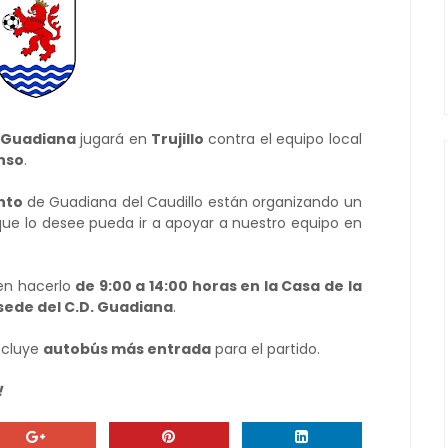
 Guadiana
jugará en
Trujillo
contra el equipo local
nso
.
nto
de Guadiana del Caudillo están organizando un
ue lo desee pueda ir a apoyar a nuestro equipo en
ben hacerlo
de 9:00 a 14:00 horas en la Casa de la
 sede del C.D. Guadiana
.
ncluye
autobús más entrada
para el partido.
!