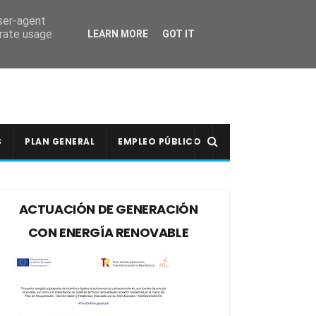
user-agent
erate usage
LEARN MORE
GOT IT
S
PLAN GENERAL
EMPLEO PÚBLICO
ACTUACIÓN DE GENERACIÓN
CON ENERGÍA RENOVABLE