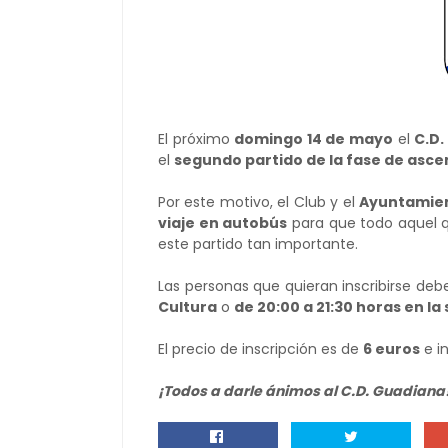
El próximo
domingo 14 de mayo
el
C.D.
el
segundo partido de la fase de asce
Por este motivo, el Club y el
Ayuntamie
viaje en autobús
para que todo aquel q
este partido tan importante.
Las personas que quieran inscribirse de
Cultura
o
de 20:00 a 21:30 horas en la
El precio de inscripción es de
6 euros
e i
¡Todos a darle ánimos al C.D. Guadiana