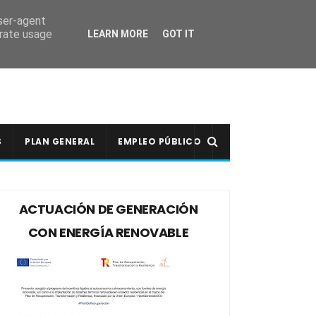
user-agent
erate usage
LEARN MORE
GOT IT
S
PLAN GENERAL
EMPLEO PÚBLICO
ACTUACIÓN DE GENERACIÓN
CON ENERGÍA RENOVABLE