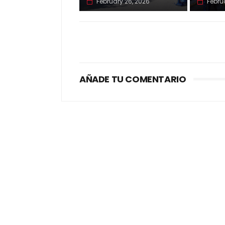
February 26, 2026
Febru
AÑADE TU COMENTARIO