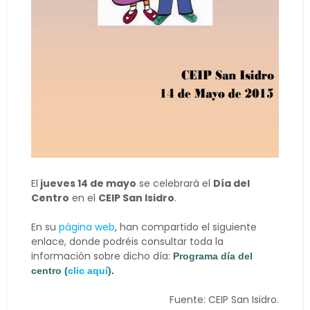
El
jueves 14 de mayo
se celebrará el
Día del
Centro
en el
CEIP San Isidro
.
En su
página web
, han compartido el siguiente
enlace, donde podréis consultar toda la
información sobre dicho día:
Programa día del
centr
o (
clic aquí
).
Fuente: CEIP San Isidro.