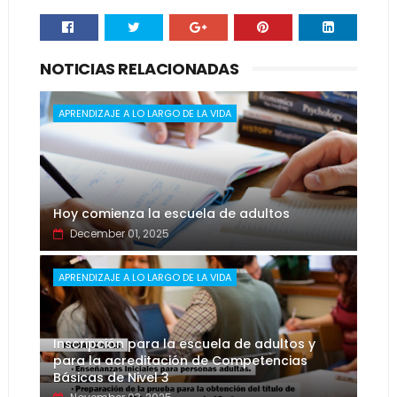
NOTICIAS RELACIONADAS
APRENDIZAJE A LO LARGO DE LA VIDA
Hoy comienza la escuela de adultos
December 01, 2025
APRENDIZAJE A LO LARGO DE LA VIDA
Inscripción para la escuela de adultos y
para la acreditación de Competencias
Básicas de Nivel 3