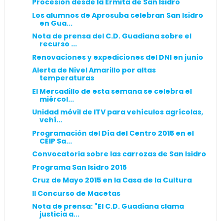
Procesión desde la Ermita de San Isidro
Los alumnos de Aprosuba celebran San Isidro
en Gua...
Nota de prensa del C.D. Guadiana sobre el
recurso ...
Renovaciones y expediciones del DNI en junio
Alerta de Nivel Amarillo por altas
temperaturas
El Mercadillo de esta semana se celebra el
miércol...
Unidad móvil de ITV para vehículos agrícolas,
vehí...
Programación del Día del Centro 2015 en el
CEIP Sa...
Convocatoria sobre las carrozas de San Isidro
Programa San Isidro 2015
Cruz de Mayo 2015 en la Casa de la Cultura
II Concurso de Macetas
Nota de prensa: "El C.D. Guadiana clama
justicia a...